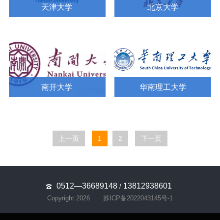
天津大学
北京大学
南开大学
华南理工大学
上一页
1
2
下一页
0512—36689148
13812938601
/
Copyright 2026
苏ICP备2022043145号-1