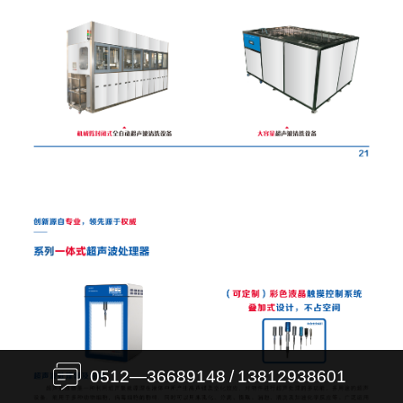
0512—36689148
/
13812938601