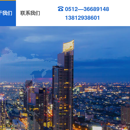
0512—36689148
于我们
联系我们
13812938601