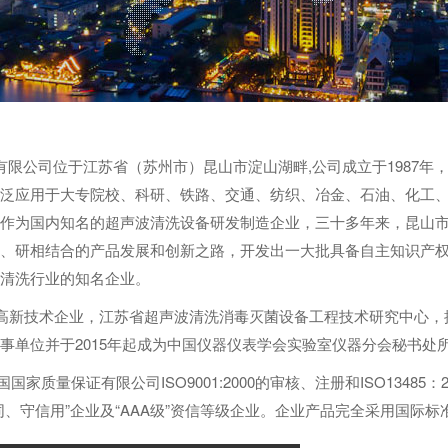
限公司位于江苏省（苏州市）昆山市淀山湖畔,公司成立于1987年
泛应用于大专院校、科研、铁路、交通、纺织、冶金、石油、化工
作为国内知名的超声波清洗设备研发制造企业，三十多年来，昆山
、研相结合的产品发展和创新之路，开发出一大批具备自主知识产
清洗行业的知名企业。
新技术企业，江苏省超声波清洗消毒灭菌设备工程技术研究中心，
事单位并于2015年起成为中国仪器仪表学会实验室仪器分会秘书处
国家质量保证有限公司ISO9001:2000的审核、注册和ISO134
同、守信用”企业及“AAA级”资信等级企业。企业产品完全采用国际