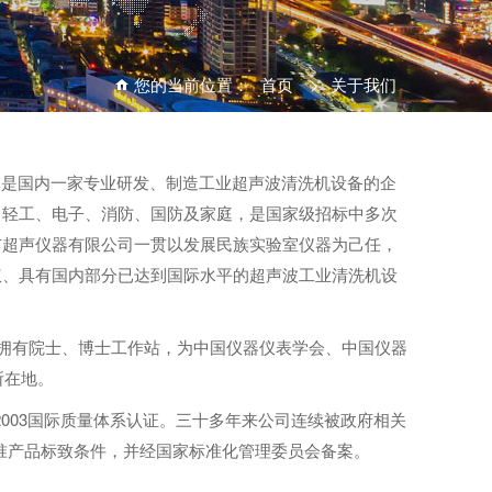
您的当前位置：
首页
>
关于我们
，是国内一家专业研发、制造工业
超声波清洗机
设备的企
、轻工、电子、消防、国防及家庭，是国家级招标中多次
市超声仪器有限公司一贯以发展民族实验室仪器为己任，
权、具有国内部分已达到国际水平的超声波工业清洗机设
拥有院士、博士工作站，为中国仪器仪表学会、中国仪器
所在地。
85：2003国际质量体系认证。三十多年来公司连续被政府相关
标准产品标致条件，并经国家标准化管理委员会备案。