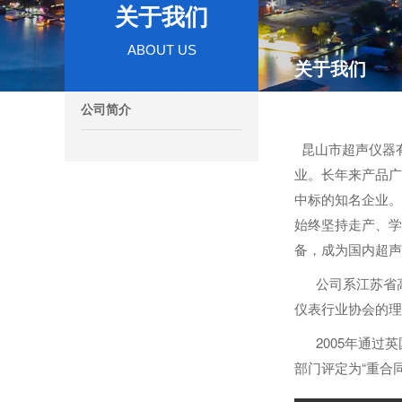
关于我们
ABOUT US
关于我们
公司简介
昆山市超声仪器有
业。长年来产品广
中标的知名企业。
始终坚持走产、学
备，成为国内超声
公司系江苏省高
仪表行业协会的理
2005年通过英国
部门评定为“重合