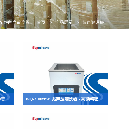
您的当前位置：
首页
>
产品展示
>
超声波设备
KQ-400MSE 兆声波清洗器 - 高频静音精密清洗设备，适用于半导体与微电子领域
KQ-300MSE 兆声波清洗器 - 高频精密超声清洗技术革新典范，适用于半导体与微纳制造行业