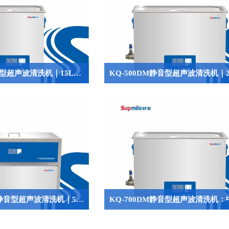
KQ-400DM静音型超声波清洗机｜15L低噪音精密清洗设备
KQ-1000DM-T静音型超声波清洗机｜54L大容量低噪音精密清洗设备