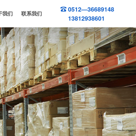
0512—36689148
于我们
联系我们
13812938601