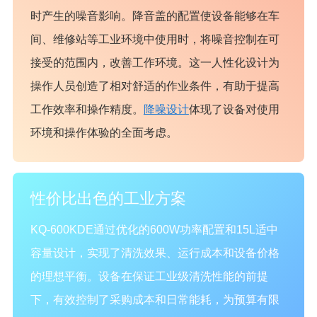
时产生的噪音影响。降音盖的配置使设备能够在车
间、维修站等工业环境中使用时，将噪音控制在可
接受的范围内，改善工作环境。这一人性化设计为
操作人员创造了相对舒适的作业条件，有助于提高
工作效率和操作精度。
降噪设计
体现了设备对使用
环境和操作体验的全面考虑。
性价比出色的工业方案
KQ-600KDE通过优化的600W功率配置和15L适中
容量设计，实现了清洗效果、运行成本和设备价格
的理想平衡。设备在保证工业级清洗性能的前提
下，有效控制了采购成本和日常能耗，为预算有限