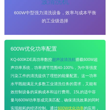
波清洗机
600W中型强力清洗设备，效率与成本平衡
的工业级选择
600W优化功率配置
KQ-600KDE高功率数控
超声波清洗机
搭载600W超
声功率系统，功率调节范围40-100%，为中等强度
污染工件的清洗提供了理想的能量配置。这一功率
水平既能满足大多数工业清洗任务的需求，又能有
效控制设备的采购成本和运行费用。15L的适中容
量与600W功率形成完美匹配，确保清洗效果的同时
实现能耗的经济控制。通过
600W优化功率
的应用，