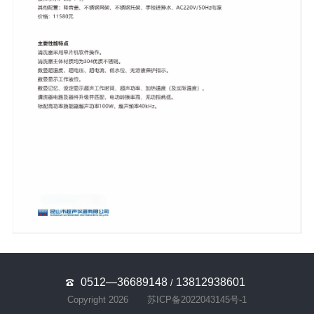
0512—36689148
13812938601
/
Copyright 2026
苏ICP备2022043145号-1