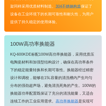
架同样采用优质材料制造。
304不锈钢构造
保证了
设备在工业环境下的长期可靠性和耐久性，为用户
提供了持久稳定的使用体验。
100W高功率换能器
KQ-600KDE标配100W高功率换能器，采用优质压
电陶瓷材料和加强型结构设计，确保在高功率条件
下的稳定能量转换和长期可靠性。换能器经过精密
设计和调校，能够在15L容量的清洗槽内产生均匀
分布的强劲超声场，避免清洗死角的产生。100W的
换能器功率配置既保证了充分的清洗能量，又适合
连续工作的工业应用需求。
高功率换能器
是实现可