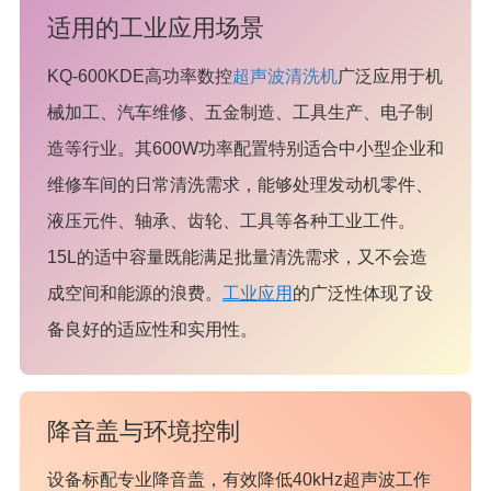
适用的工业应用场景
KQ-600KDE高功率数控
超声波清洗机
广泛应用于机
械加工、汽车维修、五金制造、工具生产、电子制
造等行业。其600W功率配置特别适合中小型企业和
维修车间的日常清洗需求，能够处理发动机零件、
液压元件、轴承、齿轮、工具等各种工业工件。
15L的适中容量既能满足批量清洗需求，又不会造
成空间和能源的浪费。
工业应用
的广泛性体现了设
备良好的适应性和实用性。
降音盖与环境控制
设备标配专业降音盖，有效降低40kHz超声波工作