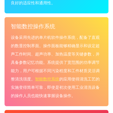
良好的适应性和通用性。
智能数控操作系统
设备采用先进的单片机软件操作系统，配备了直观
的数显控制界面。操作面板能够精确显示和设定超
声工作时间、超声功率、加热温度等关键参数，并
具备参数记忆功能。系统提供了宽范围的功率调节
能力，用户可根据不同污染程度和工件材质灵活调
整清洗强度。
智能数控系统
的应用使得清洗工艺的
实施变得简单可靠，即使是初次使用工业清洗设备
的操作人员也能快速掌握设备操作。