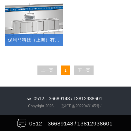
保利马科技（上海）有限公司
上一页
1
下一页
0512—36689148
13812938601
/
Copyright 2026
苏ICP备2022043145号-1
0512—36689148
/
13812938601