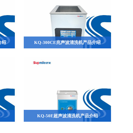
介绍
KQ-300CE兆声波清洗机产品介绍
QQ
KQ-50E超声波清洗机产品介绍

644945496