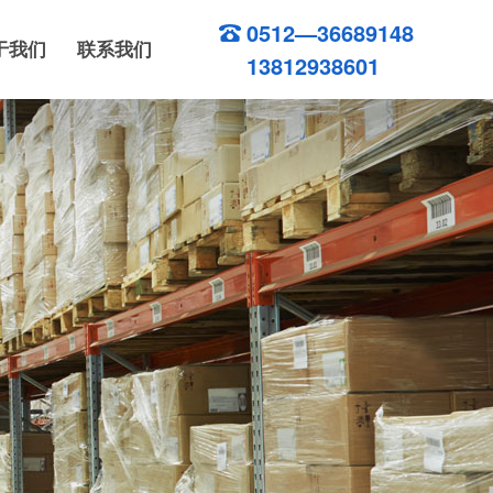
0512—36689148
于我们
联系我们
13812938601