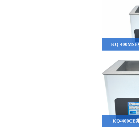
KQ-400M
KQ-400