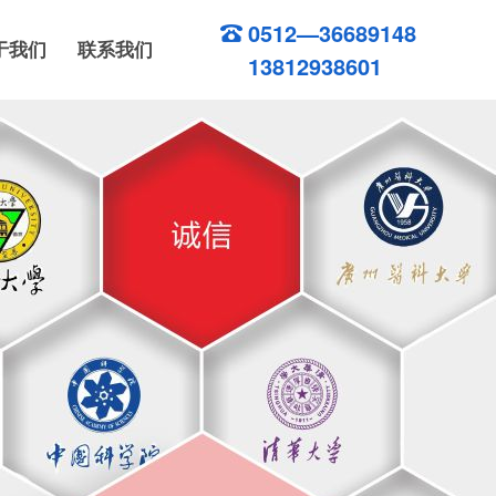
0512—36689148
于我们
联系我们
13812938601