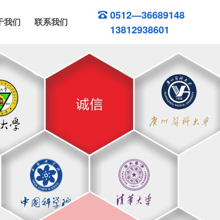
0512—36689148
于我们
联系我们
13812938601