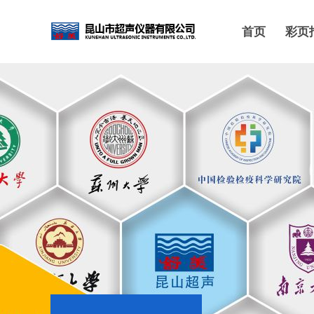
首页
彩页