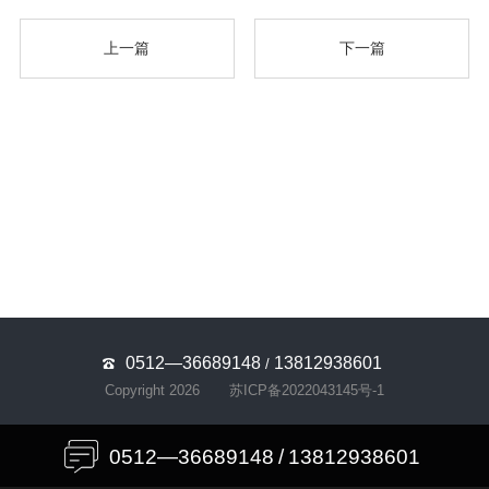
上一篇
下一篇
0512—36689148
13812938601
/
Copyright 2026
苏ICP备2022043145号-1
0512—36689148
/
13812938601