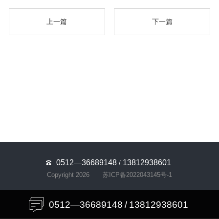
上一篇
下一篇
0512—36689148
13812938601
/
Copyright 2026
苏ICP备2022043145号-1
0512—36689148
/
13812938601