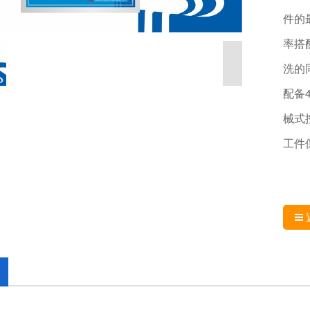
件的
率搭
洗的
配备
械式
工件