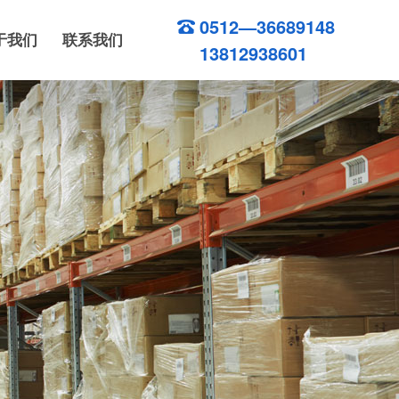
0512—36689148
于我们
联系我们
13812938601