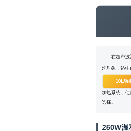
在超声波
洗对象，适中
10L容
加热系统，使
选择。
250W