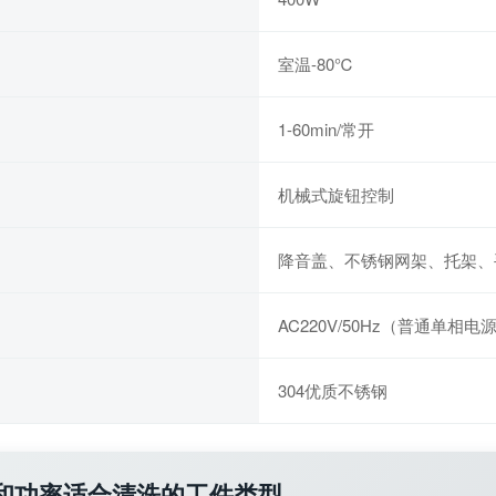
室温-80℃
1-60min/常开
机械式旋钮控制
降音盖、不锈钢网架、托架、
AC220V/50Hz（普通单相电
304优质不锈钢
温和功率适合清洗的工件类型