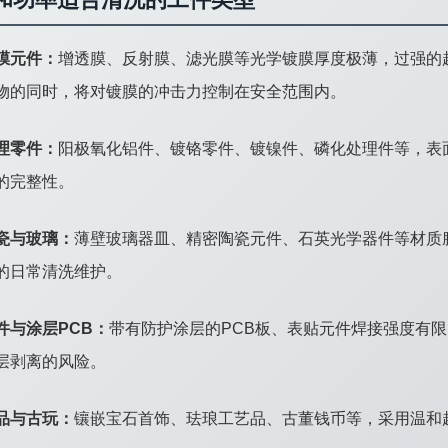
膜元件：
增透膜、反射膜、滤光膜等光学镀膜厚度极薄，过强的超
物的同时，将对镀膜的冲击力控制在安全范围内。
理零件：
阳极氧化铝件、镀铬零件、镀镍件、磷化处理件等，表
的完整性。
瓷与玻璃：
薄壁玻璃器皿、精密陶瓷元件、石英光学器件等材质
的日常清洗维护。
件与涂层PCB：
带有防护涂层的PCB板、表贴元件焊接强度有限
层剥离的风险。
品与古玩：
镶嵌宝石首饰、珐琅工艺品、古董钱币等，采用温和