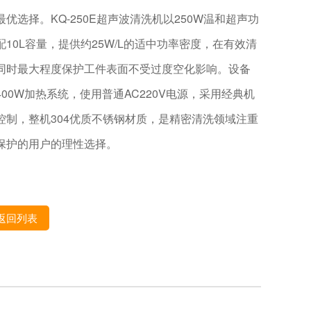
最优选择。KQ-250E超声波清洗机以250W温和超声功
配10L容量，提供约25W/L的适中功率密度，在有效清
同时最大程度保护工件表面不受过度空化影响。设备
400W加热系统，使用普通AC220V电源，采用经典机
控制，整机304优质不锈钢材质，是精密清洗领域注重
保护的用户的理性选择。
返回列表