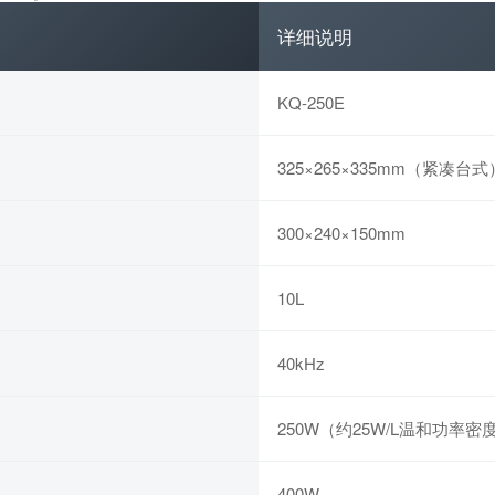
详细说明
KQ-250E
325×265×335mm（紧凑台式
300×240×150mm
10L
40kHz
250W（约25W/L温和功率密
400W