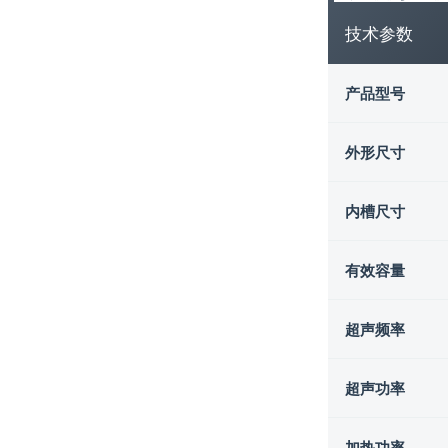
技术参数
产品型号
外形尺寸
内槽尺寸
有效容量
超声频率
超声功率
加热功率