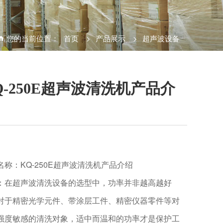
您的当前位置：
首页
>
产品展示
>
超声波设备
Q-250E超声波清洗机产品介
名称：KQ-250E超声波清洗机产品介绍
：在超声波清洗设备的选型中，功率并非越高越好
对于精密光学元件、带涂层工件、精密仪器零件等对
强度敏感的清洗对象，适中而温和的功率才是保护工