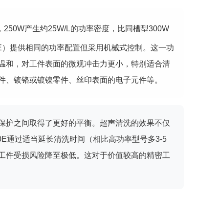
，250W产生约25W/L的功率密度，比同槽型300W
250DE）提供相同的功率配置但采用机械式控制。这一功
温和，对工件表面的微观冲击力更小，特别适合清
件、镀铬或镀镍零件、丝印表面的电子元件等。
保护之间取得了更好的平衡。超声清洗的效果不仅
0E通过适当延长清洗时间（相比高功率型号多3-5
工件受损风险降至极低。这对于价值较高的精密工