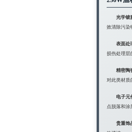
光学镀
效清除污染
表面处
损伤处理层
精密陶
对此类材质
电子元
点脱落和涂
贵重饰