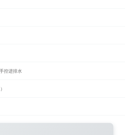
手控进排水
源）