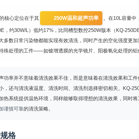
250W温和超声功率
0E的核心定位在于其
。在10L容量中
00E，约30W/L）低约17%，比同槽型数控250W版本（KQ-
大多数日常污染物都能实现有效清洗，同时产生的空化强度更加
特殊处理的工件——如镀增透膜的光学镜片、阳极氧化处理的铝
声功率并不意味着清洗效果不佳，而是意味着在清洗效果和工件
小，还与清洗液温度、清洗时间、清洗剂选择密切相关。KQ-25
加热系统提供温热环境，同样能够取得理想的清洗效果，同时将
加谨慎可靠
的清洗策略。
术规格