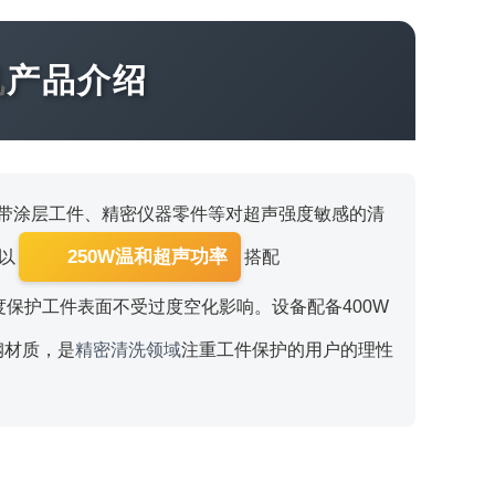
机
产品介绍
带涂层工件、精密仪器零件等对超声强度敏感的清
250W温和超声功率
以
搭配
度保护工件表面不受过度空化影响。设备配备400W
钢材质，是
精密清洗领域
注重工件保护的用户的理性