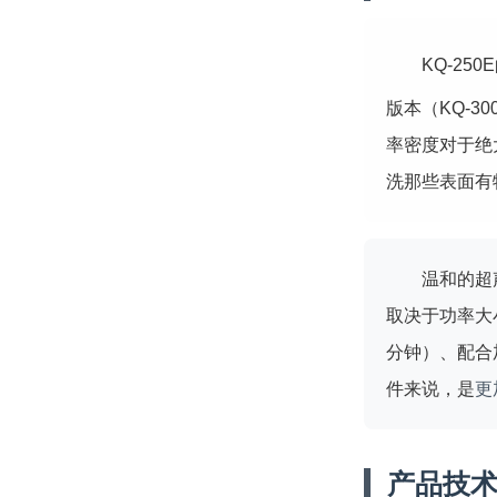
KQ-25
版本（KQ-3
率密度对于绝
洗那些表面有
温和的超
取决于功率大
分钟）、配合
件来说，是
更
产品技