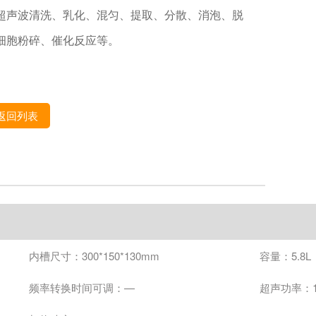
超声波清洗、乳化、混匀、提取、分散、消泡、脱
细胞粉碎、催化反应等。
返回列表
内槽尺寸：300*150*130mm
容量：5.8L
频率转换时间可调：—
超声功率：1