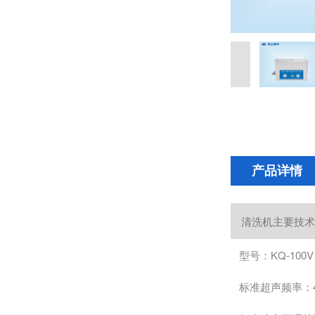
产品详情
清洗机主要技术
型号：KQ-100V
标准超声频率：4