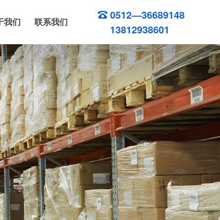
0512—36689148
于我们
联系我们
13812938601