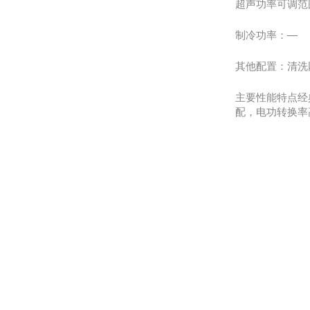
超声功率可调范
制冷功率：—
其他配置：清洗网
主要性能特点经
配，电功转换率