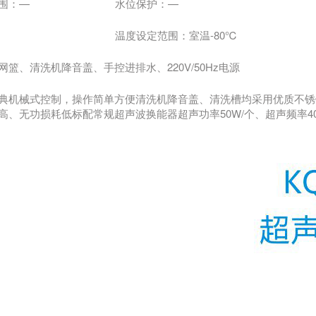
围：—
水位保护：—
温度设定范围：室温-80℃
篮、清洗机降音盖、手控进排水、220V/50Hz电源
典机械式控制，操作简单方便清洗机降音盖、清洗槽均采用优质不锈
高、无功损耗低标配常规超声波换能器超声功率50W/个、超声频率40