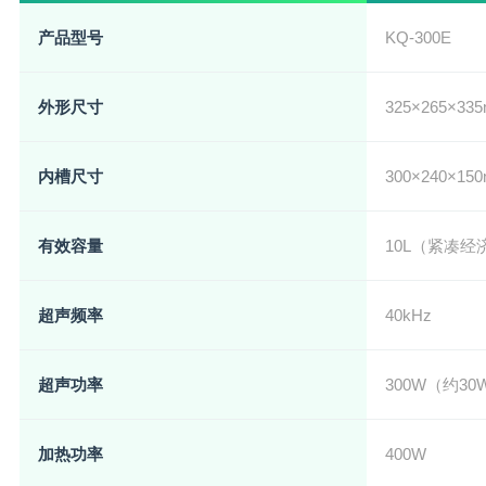
产品型号
KQ-300E
外形尺寸
325×265×
内槽尺寸
300×240×15
有效容量
10L（紧凑经
超声频率
40kHz
超声功率
300W（约3
加热功率
400W