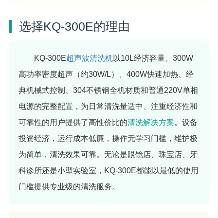
选择KQ-300E的理由
KQ-300E
超声波清洗机
以10L经济容量、300W
高功率密度超声（约30W/L）、400W快速加热、经
典机械式控制、304不锈钢全机材质和普通220V单相
电源的完整配置，为日常清洗量适中、注重经济性和
可靠性的用户提供了高性价比的
清洗解决方案
。设备
投资经济，运行成本低廉，操作无学习门槛，维护极
为简单，清洗效果可靠。无论是眼镜店、珠宝店、牙
科诊所还是小型实验室，KQ-300E都能以最低的使用
门槛提供专业级的清洗服务。