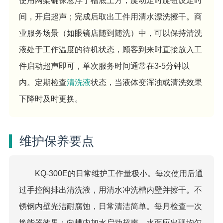
使用网架确保悬浮于槽底上方；旋动定时旋钮设定时
间，开启超声；完成后取出工件用清水漂洗擦干。商
业服务场景（如眼镜店随到随洗）中，可以保持清洗
液处于工作温度的待机状态，顾客到来时直接放入工
件启动超声即可，单次服务时间通常在3-5分钟以
内。定期检查
清洗液
状态，当液体变浑浊或清洗效果
下降时及时更换。
维护保养要点
KQ-300E的日常维护工作量极小。每次使用后通
过手控阀排出清洗液，用清水冲洗槽内壁并擦干。不
锈钢内壁光洁耐腐蚀，日常清洁简单。每月检查一次
换能器效果：向槽内加水启动超声，水面应出现均匀