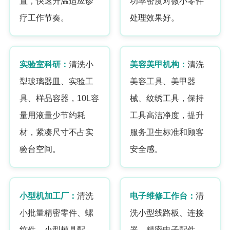
置，快速升温适应诊
功率密度对微小零件
疗工作节奏。
处理效果好。
实验室科研：
清洗小
美容美甲机构：
清洗
型玻璃器皿、实验工
美容工具、美甲器
具、样品容器，10L容
械、纹绣工具，保持
量用液量少节约耗
工具高洁净度，提升
材，紧凑尺寸不占实
服务卫生标准和顾客
验台空间。
安全感。
小型机加工厂：
清洗
电子维修工作台：
清
小批量精密零件、螺
洗小型线路板、连接
纹件、小型模具配
器、精密电子配件，