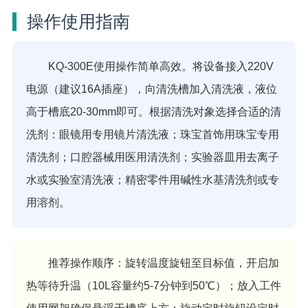
操作使用指南
KQ-300E使用操作简单高效。将设备接入220V
电源（建议16A插座），向清洗槽加入清洗液，液位
高于槽底20-30mm即可。根据清洗对象选择合适的清
洗剂：眼镜用专用镜片清洗液；珠宝首饰用珠宝专用
清洗剂；口腔器械用医用清洗剂；实验器皿用去离子
水或实验室清洗液；精密零件用碱性水基清洗剂或专
用溶剂。
推荐操作顺序：旋转温度旋钮至目标值，开启加
热等待升温（10L容量约5-7分钟到50℃）；放入工件