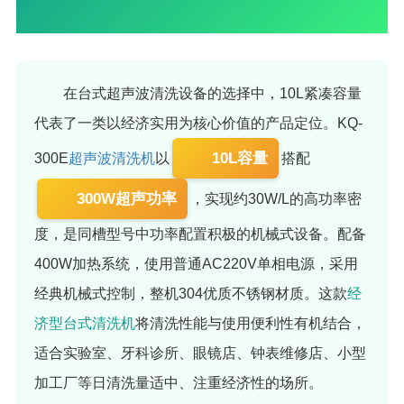
在台式超声波清洗设备的选择中，10L紧凑容量
代表了一类以经济实用为核心价值的产品定位。KQ-
10L容量
300E
超声波清洗机
以
搭配
300W超声功率
，实现约30W/L的高功率密
度，是同槽型号中功率配置积极的机械式设备。配备
400W加热系统，使用普通AC220V单相电源，采用
经典机械式控制，整机304优质不锈钢材质。这款
经
济型台式清洗机
将清洗性能与使用便利性有机结合，
适合实验室、牙科诊所、眼镜店、钟表维修店、小型
加工厂等日清洗量适中、注重经济性的场所。