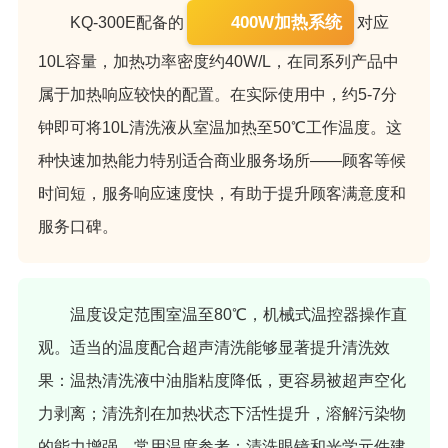
400W加热系统
KQ-300E配备的
对应
10L容量，加热功率密度约40W/L，在同系列产品中
属于加热响应较快的配置。在实际使用中，约5-7分
钟即可将10L清洗液从室温加热至50℃工作温度。这
种快速加热能力特别适合商业服务场所——顾客等候
时间短，服务响应速度快，有助于提升顾客满意度和
服务口碑。
温度设定范围室温至80℃，机械式温控器操作直
观。适当的温度配合超声清洗能够显著提升清洗效
果：温热清洗液中油脂粘度降低，更容易被超声空化
力剥离；清洗剂在加热状态下活性提升，溶解污染物
的能力增强。常用温度参考：清洗眼镜和光学元件建