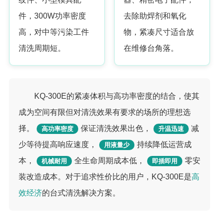
件，300W功率密度
去除助焊剂和氧化
高，对中等污染工件
物，紧凑尺寸适合放
清洗周期短。
在维修台角落。
KQ-300E的紧凑体积与高功率密度的结合，使其
成为空间有限但对清洗效果有要求的场所的理想选
择。
保证清洗效果出色，
减
高功率密度
升温迅速
少等待提高响应速度，
持续降低运营成
用液量少
本，
全生命周期成本低，
零安
机械耐用
即插即用
装改造成本。对于追求性价比的用户，KQ-300E是
高
效经济
的台式清洗解决方案。