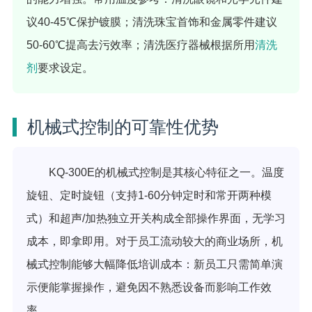
议40-45℃保护镀膜；清洗珠宝首饰和金属零件建议
50-60℃提高去污效率；清洗医疗器械根据所用
清洗
剂
要求设定。
机械式控制的可靠性优势
KQ-300E的机械式控制是其核心特征之一。温度
旋钮、定时旋钮（支持1-60分钟定时和常开两种模
式）和超声/加热独立开关构成全部操作界面，无学习
成本，即拿即用。对于员工流动较大的商业场所，机
械式控制能够大幅降低培训成本：新员工只需简单演
示便能掌握操作，避免因不熟悉设备而影响工作效
率。