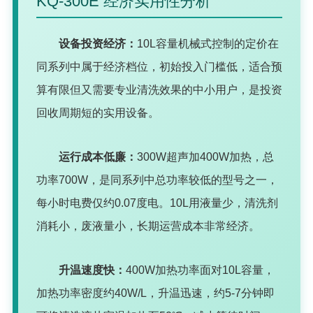
KQ-300E 经济实用性分析
设备投资经济：
10L容量机械式控制的定价在
同系列中属于经济档位，初始投入门槛低，适合预
算有限但又需要专业清洗效果的中小用户，是投资
回收周期短的实用设备。
运行成本低廉：
300W超声加400W加热，总
功率700W，是同系列中总功率较低的型号之一，
每小时电费仅约0.07度电。10L用液量少，清洗剂
消耗小，废液量小，长期运营成本非常经济。
升温速度快：
400W加热功率面对10L容量，
加热功率密度约40W/L，升温迅速，约5-7分钟即