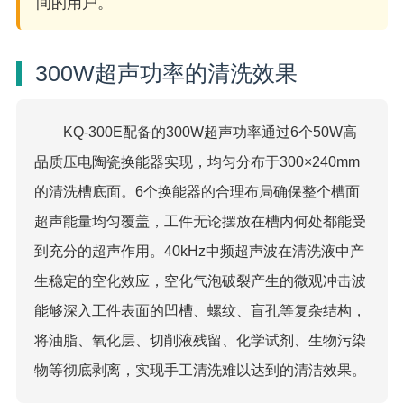
间的用户。
300W超声功率的清洗效果
KQ-300E配备的300W超声功率通过6个50W高
品质压电陶瓷换能器实现，均匀分布于300×240mm
的清洗槽底面。6个换能器的合理布局确保整个槽面
超声能量均匀覆盖，工件无论摆放在槽内何处都能受
到充分的超声作用。40kHz中频超声波在清洗液中产
生稳定的空化效应，空化气泡破裂产生的微观冲击波
能够深入工件表面的凹槽、螺纹、盲孔等复杂结构，
将油脂、氧化层、切削液残留、化学试剂、生物污染
物等彻底剥离，实现手工清洗难以达到的清洁效果。