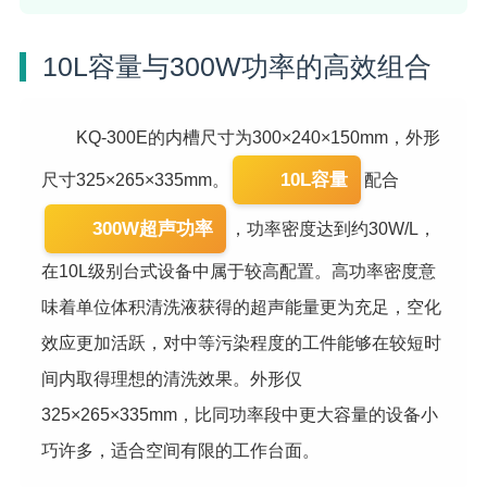
10L容量与300W功率的高效组合
KQ-300E的内槽尺寸为300×240×150mm，外形
10L容量
尺寸325×265×335mm。
配合
300W超声功率
，功率密度达到约30W/L，
在10L级别台式设备中属于较高配置。高功率密度意
味着单位体积清洗液获得的超声能量更为充足，空化
效应更加活跃，对中等污染程度的工件能够在较短时
间内取得理想的清洗效果。外形仅
325×265×335mm，比同功率段中更大容量的设备小
巧许多，适合空间有限的工作台面。