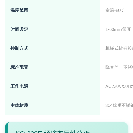
温度范围
室温-80℃
时间设定
1-60min/常开
控制方式
机械式旋钮控
标准配置
降音盖、不锈
工作电源
AC220V/5
主体材质
304优质不锈