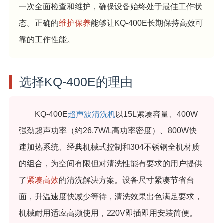
一次全面检查和维护，确保设备始终处于最佳工作状
态。正确的
维护保养
能够让KQ-400E长期保持高效可
靠的工作性能。
选择KQ-400E的理由
KQ-400E
超声波清洗机
以15L紧凑容量、400W
强劲超声功率（约26.7W/L高功率密度）、800W快
速加热系统、经典机械式控制和304不锈钢全机材质
的组合，为空间有限但对清洗性能有要求的用户提供
了
紧凑高效
的清洗解决方案。设备尺寸紧凑节省台
面，升温速度快减少等待，清洗效果出色满足要求，
机械耐用适应高频使用，220V即插即用安装简便。