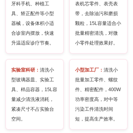
牙科手机、种植工
表机芯零件、表壳表
具、矫正配件等小型
带，去除油污和磨损
器械，设备体积小适
颗粒，15L容量适合小
合诊室内摆放，快速
批量精密清洗，对微
升温适应诊疗节奏。
小零件处理效果好。
实验室科研：
清洗小
小型加工厂：
清洗小
型玻璃器皿、实验工
批量加工零件、螺纹
具、样品容器，15L容
件、精密配件，400W
量减少清洗液消耗，
功率密度高，对中等
紧凑尺寸不占实验台
污染工件清洗时间
空间。
短，提高生产效率。