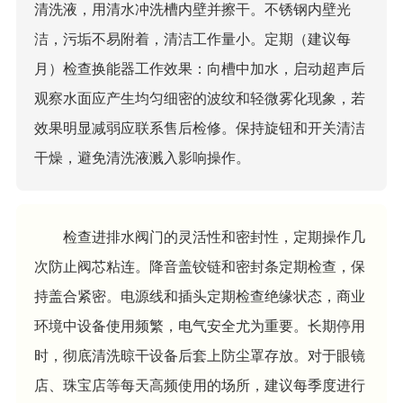
清洗液，用清水冲洗槽内壁并擦干。不锈钢内壁光
洁，污垢不易附着，清洁工作量小。定期（建议每
月）检查换能器工作效果：向槽中加水，启动超声后
观察水面应产生均匀细密的波纹和轻微雾化现象，若
效果明显减弱应联系售后检修。保持旋钮和开关清洁
干燥，避免清洗液溅入影响操作。
检查进排水阀门的灵活性和密封性，定期操作几
次防止阀芯粘连。降音盖铰链和密封条定期检查，保
持盖合紧密。电源线和插头定期检查绝缘状态，商业
环境中设备使用频繁，电气安全尤为重要。长期停用
时，彻底清洗晾干设备后套上防尘罩存放。对于眼镜
店、珠宝店等每天高频使用的场所，建议每季度进行