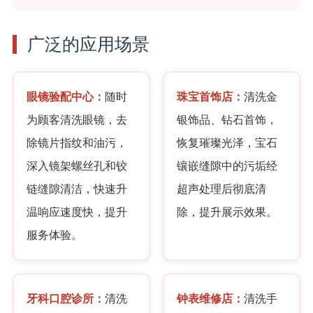
广泛的应用场景
眼镜验配中心：
随时
珠宝首饰店：
清洗金
为顾客清洗眼镜，去
银饰品、钻石首饰，
除镜片指纹和油污，
恢复璀璨光泽，宝石
深入镜架螺丝孔和铰
镶嵌缝隙中的污垢经
链缝隙清洁，快速升
超声处理后彻底清
温响应速度快，提升
除，提升展示效果。
服务体验。
牙科口腔诊所：
清洗
钟表维修店：
清洗手