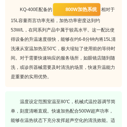
800W加热系统
KQ-400E配备的
相对于
15L容量而言功率充裕，加热功率密度达到约
53W/L，在同系列产品中属于较高水平。这一配比使
得设备的升温速度很快，能够在约6-8分钟内将15L清
洗液从室温加热至50℃，极大缩短了使用前的等待时
间。对于需要快速响应的服务场所，如眼镜店随到随
洗，或诊所器械需要及时清洗的场景，快速升温能力
是重要的实用优势。
温度设定范围室温至80℃，机械式温控器调节简
单，刻度清晰直观。快速加热配合500W超声功率，
能够在温热状态下充分发挥超声空化的清洗效能。适