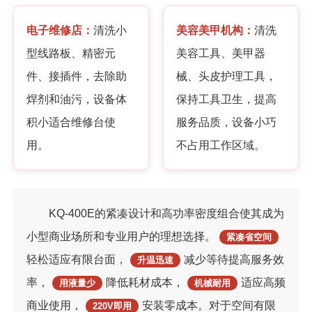
电子维修店：
清洗小
美容美甲机构：
清洗
型线路板、精密元
美容工具、美甲器
件、接插件，去除助
械、头皮护理工具，
焊剂和油污，设备体
保持工具卫生，提高
积小适合维修台使
服务品质，设备小巧
用。
不占用工作区域。
KQ-400E的紧凑设计和高功率密度组合使其成为
小型商业场所和专业用户的理想选择。
紧凑省空间
轻松适应有限台面，
减少等待提高服务效
升温迅速
率，
降低耗材成本，
适应高频
用液量少
机械耐用
商业使用，
安装零成本。对于空间有限
220V即用