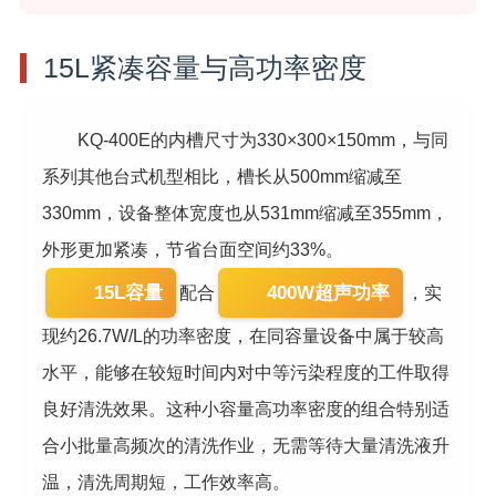
15L紧凑容量与高功率密度
KQ-400E的内槽尺寸为330×300×150mm，与同
系列其他台式机型相比，槽长从500mm缩减至
330mm，设备整体宽度也从531mm缩减至355mm，
外形更加紧凑，节省台面空间约33%。
15L容量
400W超声功率
配合
，实
现约26.7W/L的功率密度，在同容量设备中属于较高
水平，能够在较短时间内对中等污染程度的工件取得
良好清洗效果。这种小容量高功率密度的组合特别适
合小批量高频次的清洗作业，无需等待大量清洗液升
温，清洗周期短，工作效率高。