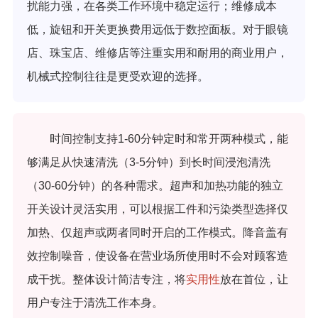
扰能力强，在各类工作环境中稳定运行；维修成本
低，旋钮和开关更换费用远低于数控面板。对于眼镜
店、珠宝店、维修店等注重实用和耐用的商业用户，
机械式控制往往是更受欢迎的选择。
时间控制支持1-60分钟定时和常开两种模式，能
够满足从快速清洗（3-5分钟）到长时间浸泡清洗
（30-60分钟）的各种需求。超声和加热功能的独立
开关设计灵活实用，可以根据工件和污染类型选择仅
加热、仅超声或两者同时开启的工作模式。降音盖有
效控制噪音，使设备在营业场所使用时不会对顾客造
成干扰。整体设计简洁专注，将
实用性
放在首位，让
用户专注于清洗工作本身。