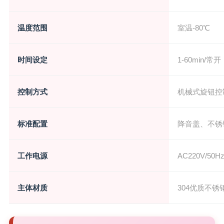
温度范围
室温-80℃
时间设定
1-60min/常开
控制方式
机械式旋钮控
标准配置
降音盖、不锈
工作电源
AC220V/5
主体材质
304优质不锈