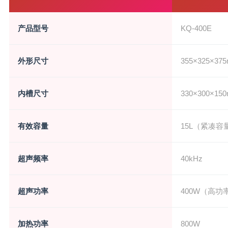
产品型号
KQ-400E
外形尺寸
355×325×
内槽尺寸
330×300×15
有效容量
15L（紧凑容
超声频率
40kHz
超声功率
400W（高
加热功率
800W