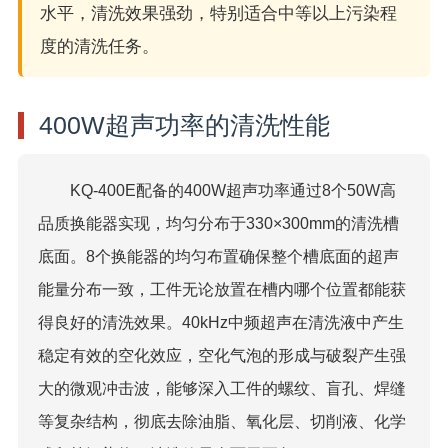
水平，清洗效果强劲，特别适合中等以上污染程
度的清洗任务。
400W超声功率的清洗性能
KQ-400E配备的400W超声功率通过8个50W高
品质换能器实现，均匀分布于330×300mm的清洗槽
底面。8个换能器的均匀布置确保整个槽底面的超声
能量分布一致，工件无论放置在槽内哪个位置都能获
得良好的清洗效果。40kHz中频超声在清洗液中产生
稳定有效的空化效应，空化气泡的形成与破裂产生强
大的微观冲击波，能够深入工件的螺纹、盲孔、焊缝
等复杂结构，彻底去除油脂、氧化层、切削液、化学