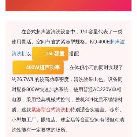
在台式超声波清洗设备中，15L容量代表了一类
使用灵活、空间节省的紧凑型规格。KQ-400E
超声波
15L容量
清洗机
以
搭配
400W超声功率
，在体积小巧的同时实现了
约26.7W/L的较高功率密度，清洗效果出色。设备同
时配备800W快速加热系统，使用普通AC220V单相
电源，采用经典机械式控制，整机304优质不锈钢材
质。这款
紧凑型台式清洗机
特别适合实验室、诊所、
小型加工厂、眼镜店、珠宝店等台面空间有限但对清
洗性能有一定要求的场所。