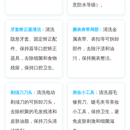
意防水等级）。
牙套矫正器清洁：
清洗
腕表表带局部：
清洗金
隐形牙套、固定矫正配
属表带、表扣等可拆卸
件、保持器等口腔矫正
部件，去除汗渍和油
器具，去除细菌和食物
污，保持腕表整洁。
残留，保持口腔卫生。
剃须刀刀头：
清洗电动
美妆小工具：
清洗眉毛
剃须刀的可拆卸刀头，
修剪刀、睫毛夹等美妆
去除积聚的毛发残渣和
小工具，保持卫生，避
皮肤油脂，保持刀头清
免皮肤刺激和细菌滋