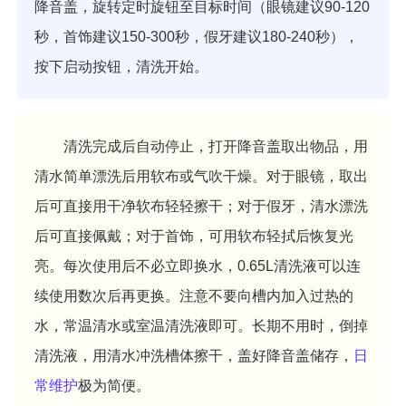
降音盖，旋转定时旋钮至目标时间（眼镜建议90-120
秒，首饰建议150-300秒，假牙建议180-240秒），
按下启动按钮，清洗开始。
清洗完成后自动停止，打开降音盖取出物品，用
清水简单漂洗后用软布或气吹干燥。对于眼镜，取出
后可直接用干净软布轻轻擦干；对于假牙，清水漂洗
后可直接佩戴；对于首饰，可用软布轻拭后恢复光
亮。每次使用后不必立即换水，0.65L清洗液可以连
续使用数次后再更换。注意不要向槽内加入过热的
水，常温清水或室温清洗液即可。长期不用时，倒掉
清洗液，用清水冲洗槽体擦干，盖好降音盖储存，
日
常维护
极为简便。