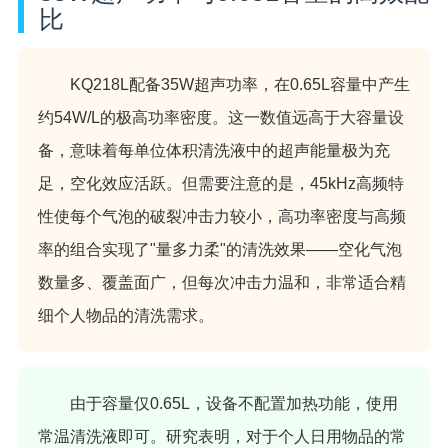
比
KQ218L配备35W超声功率，在0.65L容量中产生
约54W/L的极高功率密度。这一数值远高于大容量设
备，意味着每单位体积清洗液中的超声能量极为充
足，空化效应活跃。但需要注意的是，45kHz高频特
性使每个气泡的破裂冲击力较小，高功率密度与高频
率的组合实现了"量多力柔"的清洗效果——空化气泡
数量多、覆盖面广，但每次冲击力温和，非常适合精
细个人物品的清洗需求。
由于容量仅0.65L，设备不配置加热功能，使用
常温清洗液即可。研究表明，对于个人日用物品的常