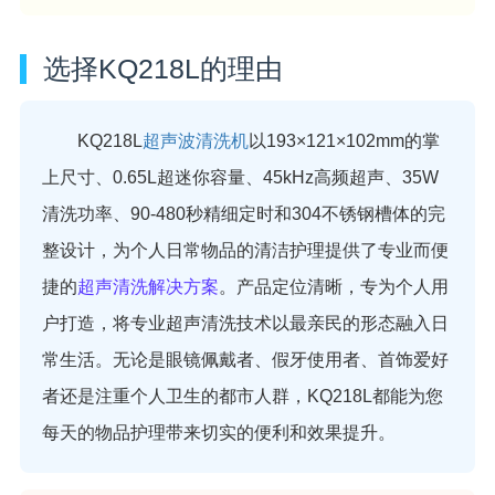
选择KQ218L的理由
KQ218L
超声波清洗机
以193×121×102mm的掌
上尺寸、0.65L超迷你容量、45kHz高频超声、35W
清洗功率、90-480秒精细定时和304不锈钢槽体的完
整设计，为个人日常物品的清洁护理提供了专业而便
捷的
超声清洗解决方案
。产品定位清晰，专为个人用
户打造，将专业超声清洗技术以最亲民的形态融入日
常生活。无论是眼镜佩戴者、假牙使用者、首饰爱好
者还是注重个人卫生的都市人群，KQ218L都能为您
每天的物品护理带来切实的便利和效果提升。