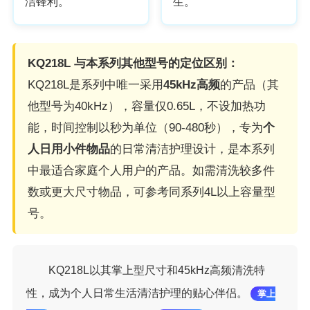
洁锋利。
生。
KQ218L 与本系列其他型号的定位区别：
KQ218L是系列中唯一采用
45kHz高频
的产品（其
他型号为40kHz），容量仅0.65L，不设加热功
能，时间控制以秒为单位（90-480秒），专为
个
人日用小件物品
的日常清洁护理设计，是本系列
中最适合家庭个人用户的产品。如需清洗较多件
数或更大尺寸物品，可参考同系列4L以上容量型
号。
KQ218L以其掌上型尺寸和45kHz高频清洗特
性，成为个人日常生活清洁护理的贴心伴侣。
掌上