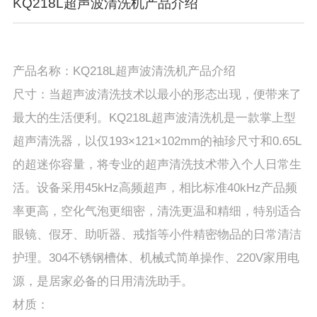
KQ218L超声波清洗机产品介绍
产品名称：KQ218L超声波清洗机产品介绍
尺寸：当超声波清洗技术以最小的形态出现，便带来了
最大的生活便利。KQ218L超声波清洗机是一款掌上型
超声清洗器，以仅193×121×102mm的袖珍尺寸和0.65L
的超迷你容量，将专业的超声清洗技术带入个人日常生
活。设备采用45kHz高频超声，相比标准40kHz产品频
率更高，空化气泡更细密，清洗更温和精细，特别适合
眼镜、假牙、助听器、戒指等小件精密物品的日常清洁
护理。304不锈钢槽体、机械式简单操作、220V家用电
源，是居家必备的日用清洗助手。
材质：