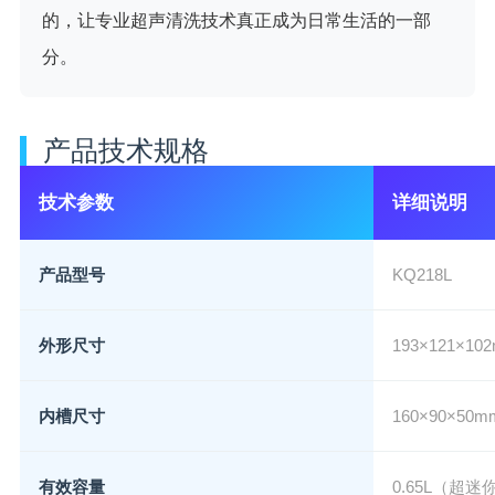
的，让专业超声清洗技术真正成为日常生活的一部
分。
产品技术规格
技术参数
详细说明
产品型号
KQ218L
外形尺寸
193×121×
内槽尺寸
160×90×50m
有效容量
0.65L（超