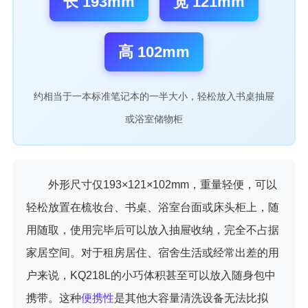
长 193mm
宽 121mm
高 102mm
约相当于一本标准笔记本的一半大小，轻松放入书桌抽屉
或浴室储物柜
外形尺寸仅193×121×102mm，重量轻便，可以
轻松放置在梳妆台、书桌、浴室台面或床头柜上，随
用随取，使用完毕后可以放入抽屉收纳，完全不占据
家居空间。对于租房居住、宿舍生活或经常出差的用
户来说，KQ218L的小巧体积甚至可以放入随身包中
携带。这种
便携性
是其他大容量清洗设备无法比拟