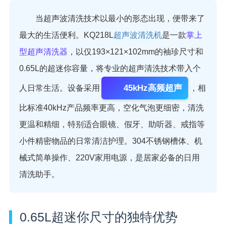
当超声波清洗技术以最小的形态出现，便带来了
最大的生活便利。KQ218L
超声波清洗机
是一款
掌上
型超声清洗器
，以仅193×121×102mm的袖珍尺寸和
0.65L的超迷你容量，将专业的超声清洗技术带入个
45kHz高频超声
人日常生活。设备采用
，相
比标准40kHz产品频率更高，空化气泡更细密，清洗
更温和精细，特别适合眼镜、假牙、助听器、戒指等
小件精密物品的日常清洁护理。304不锈钢槽体、机
械式简单操作、220V家用电源，是居家必备的日用
清洗助手。
0.65L超迷你尺寸的独特优势