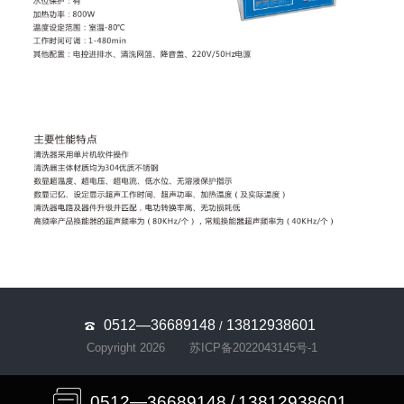
0512—36689148
13812938601
/
Copyright 2026
苏ICP备2022043145号-1
0512—36689148
/
13812938601