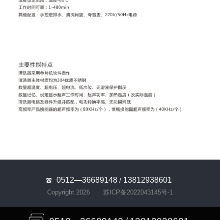
0512—36689148
13812938601
/
Copyright 2026
苏ICP备2022043145号-1