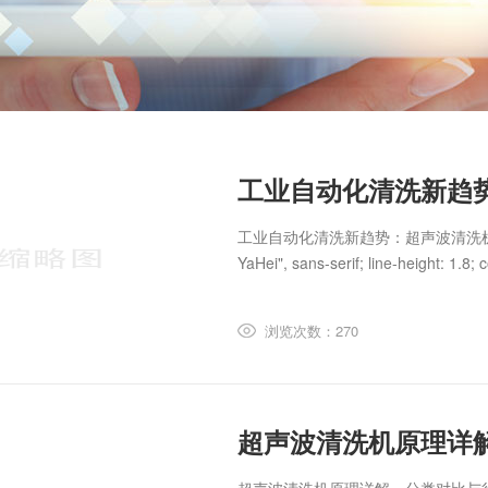
工业自动化清洗新趋势：超声波清洗机在智能制造中
YaHei", sans-serif; line-height: 1.8; co
浏览次数：270
超声波清洗机原理详