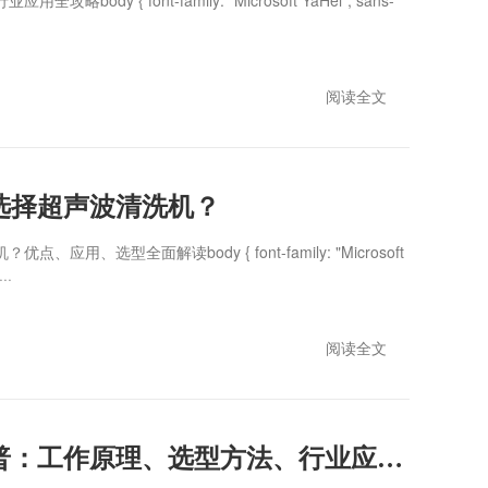
y { font-family: "Microsoft YaHei", sans-
阅读全文
选择超声波清洗机？
用、选型全面解读body { font-family: "Microsoft
··
阅读全文
超声波清洗机全面科普：工作原理、选型方法、行业应用、常见问题与维护技巧