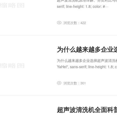
超声波清洗机原理详解、分类对比与行业应用全攻略bod
serif; line-height: 1.8; color: #···
浏览次数：422
为什么越来越多企业
为什么越来越多企业选择超声波清洗机？优点、应
YaHei", sans-serif; line-height: 1.8; c·
浏览次数：301