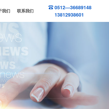
0512—36689148
于我们
联系我们
13812938601