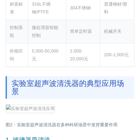
材质标
316L不锈
普通钢材/塑
304不锈钢
准
钢/PTFE
料
控制系
微处理器智能
简单定时器
机械开关
统
控制
价格区
5,000-50,000
2,000-
200-1,000元
间
元
20,000元
实验室超声波清洗器的典型应用场
景
图2：实验室超声波清洗器在多种科研场景中发挥重要作用
1. 玻璃器皿清洗