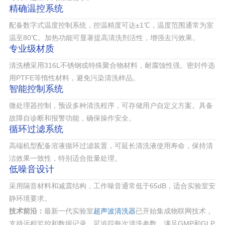
精确温控系统
配备数字式温度控制系统，控温精度可达±1℃，温度范围通常为室
温至80℃。加热功能可显著提高清洗剂活性，增强去污效果。
专业级材质
清洗槽采用316L不锈钢或特殊聚合物材料，耐腐蚀性强。密封件选
用PTFE等惰性材料，避免污染清洗样品。
智能控制系统
微处理器控制，预设多种清洗程序，可存储用户自定义方案。具备
故障自诊断和报警功能，确保操作安全。
循环过滤系统
高端机型配备溶液循环过滤装置，可延长清洗液使用寿命，保持清
洁效果一致性，特别适合批量处理。
低噪音设计
采用隔音材料和减震结构，工作噪音通常低于65dB，适合实验室安
静环境要求。
技术前沿：
最新一代实验室
超声波清洗器
已开始集成物联网技术，
支持远程监控和数据记录，可追踪每次清洗参数，满足GMP和GLP