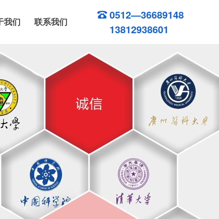
0512—36689148
于我们
联系我们
13812938601