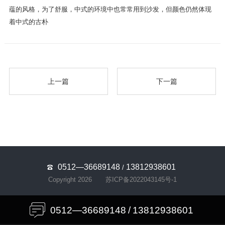
蕴的风格，为了舒服，中式的环境中也常常用到沙发，但颜色仍然体现
着中式的古朴
上一篇
下一篇
0512—36689148
13812938601
/
Copyright 2026
苏ICP备2022043145号-1
0512—36689148
/
13812938601