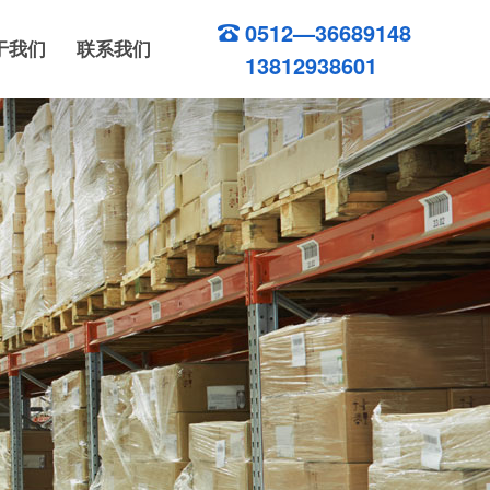
0512—36689148
于我们
联系我们
13812938601