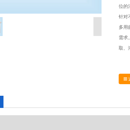
位的
针对
多用
需求
取、