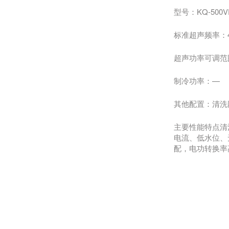
型号：KQ-500V
标准超声频率：45
超声功率可调范围
制冷功率：—
其他配置：清洗网
主要性能特点清
电流、低水位、
配，电功转换率