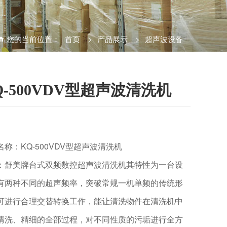
您的当前位置：
首页
>
产品展示
>
超声波设备
Q-500VDV型超声波清洗机
名称：KQ-500VDV型超声波清洗机
：舒美牌台式双频数控超声波清洗机其特性为一台设
有两种不同的超声频率，突破常规一机单频的传统形
可进行合理交替转换工作，能让清洗物件在清洗机中
清洗、精细的全部过程，对不同性质的污垢进行全方