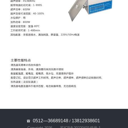
0512—36689148
13812938601
/
Copyright 2026
苏ICP备2022043145号-1