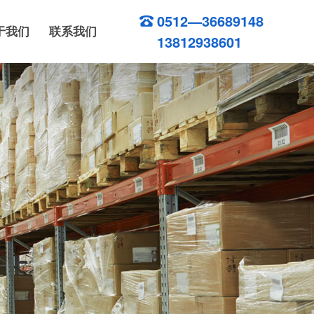
0512—36689148
于我们
联系我们
13812938601