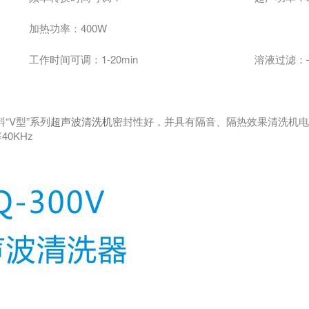
加热功率：400W
工作时间可调：1-20min
溶液过滤：
“V型”系列
超声波清洗机
密封性好，并具有隔音、隔热效果清洗机电
0KHz