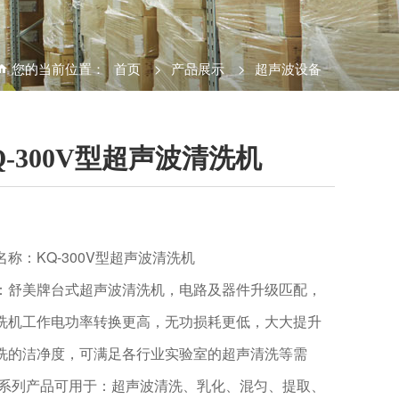
您的当前位置：
首页
>
产品展示
>
超声波设备
Q-300V型超声波清洗机
名称：KQ-300V型超声波清洗机
：舒美牌台式超声波清洗机，电路及器件升级匹配，
洗机工作电功率转换更高，无功损耗更低，大大提升
洗的洁净度，可满足各行业实验室的超声清洗等需
 系列产品可用于：超声波清洗、乳化、混匀、提取、