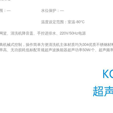
围：—
水位保护：—
温度设定范围：室温-80℃
篮、清洗机降音盖、手控进排水、220V/50Hz电源
典机械式控制，操作简单方便清洗机主体材质均为304优质不锈钢材料
率高、无功损耗低标配常规超声波换能器超声功率50W/个、超声频率4