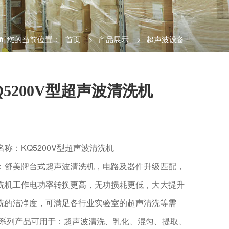
您的当前位置：
首页
>
产品展示
>
超声波设备
Q5200V型超声波清洗机
名称：KQ5200V型超声波清洗机
：舒美牌台式超声波清洗机，电路及器件升级匹配，
洗机工作电功率转换更高，无功损耗更低，大大提升
洗的洁净度，可满足各行业实验室的超声清洗等需
 系列产品可用于：超声波清洗、乳化、混匀、提取、