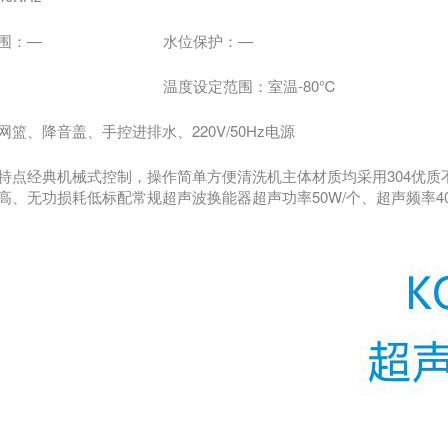
围：—
水位保护：—
温度设定范围：室温-80℃
篮、降音盖、手控进排水、220V/50Hz电源
特点经典机械式控制，操作简单方便清洗机主体材质均采用304优质
高、无功损耗低标配常规超声波换能器超声功率50W/个、超声频率40