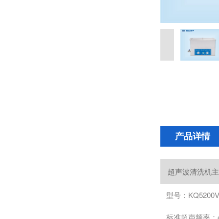
产品详情
超声波清洗机
主
型号：KQ5200
标准超声频率：4