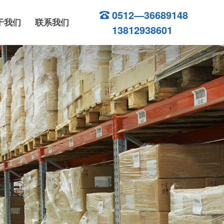
0512—36689148
于我们
联系我们
13812938601