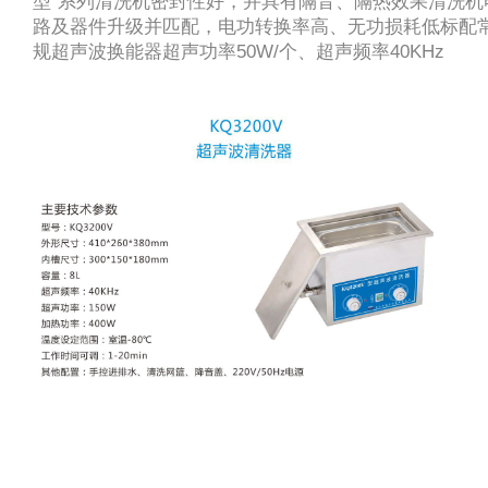
型”系列清洗机密封性好，并具有隔音、隔热效果清洗机
路及器件升级并匹配，电功转换率高、无功损耗低标配
规超声波换能器超声功率50W/个、超声频率40KHz