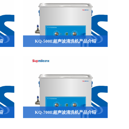
绍
KQ-500E超声波清洗机产品介绍
QQ
绍
KQ-700E超声波清洗机产品介绍

644945496