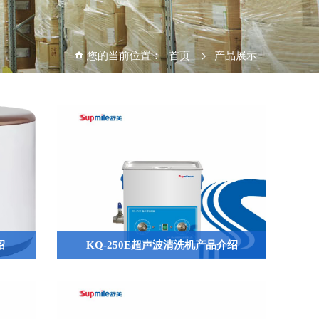
您的当前位置：
首页
>
产品展示
绍
KQ-250E超声波清洗机产品介绍