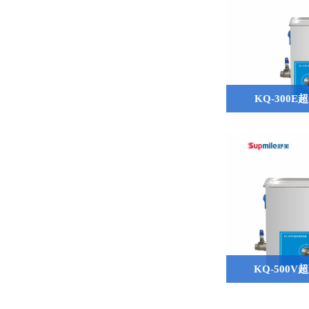
KQ-300
KQ-500