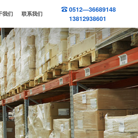
0512—36689148
于我们
联系我们
13812938601