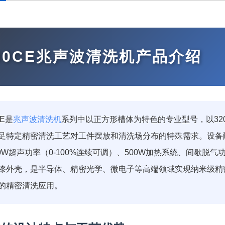
400CE兆声波清洗机产品介绍
CE是
兆声波清洗机
系列中以正方形槽体为特色的专业型号，以320
特定精密清洗工艺对工件摆放和清洗场分布的特殊需求。设备配备0.5
60W超声功率（0-100%连续可调）、500W加热系统、间歇脱
漆外壳，是半导体、精密光学、微电子等高端领域实现纳米级精
的精密清洗应用。