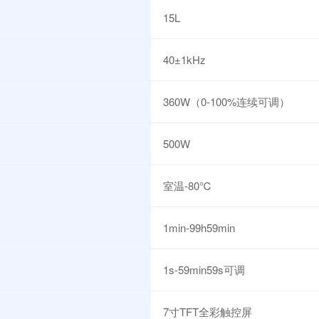
15L
40±1kHz
360W（0-100%连续可调）
500W
室温-80℃
1min-99h59min
1s-59min59s可调
7寸TFT全彩触控屏