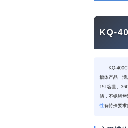
KQ-
KQ-400
槽体产品，满足
15L容量、3
储，不锈钢烤
性
有特殊要求