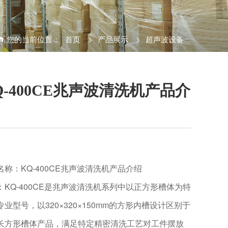
您的当前位置：
首页
>
产品展示
>
超声波设备
Q-400CE兆声波清洗机产品介
名称：KQ-400CE兆声波清洗机产品介绍
：KQ-400CE是兆声波清洗机系列中以正方形槽体为特
专业型号，以320×320×150mm的方形内槽设计区别于
长方形槽体产品，满足特定精密清洗工艺对工件摆放