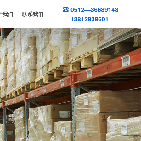
0512—36689148
于我们
联系我们
13812938601