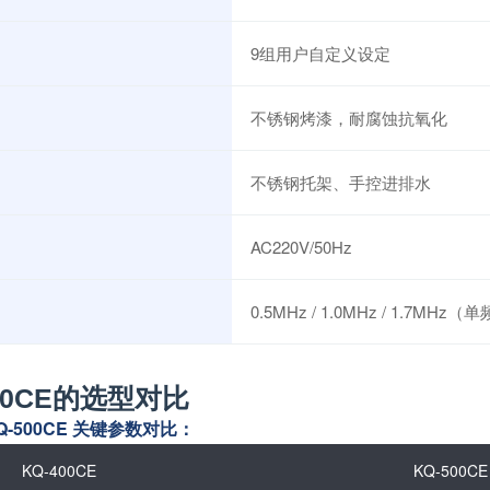
9组用户自定义设定
不锈钢烤漆，耐腐蚀抗氧化
不锈钢托架、手控进排水
AC220V/50Hz
0.5MHz / 1.0MHz / 1.7MHz（
00CE的选型对比
 KQ-500CE 关键参数对比：
KQ-400CE
KQ-500CE