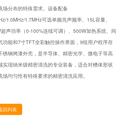
洗场分布的特殊需求。设备配备
MHz/1.0MHz/1.7MHz可选单频兆声频率、15L容量、
0W超声功率（0-100%连续可调）、500W加热系统、间
气功能和7寸TFT全彩触控操作界面，9组用户程序存
不锈钢烤漆外壳，是半导体、精密光学、微电子等高
域实现纳米级精密清洗的专业装备，适合对槽体形状
洗场均匀性有特殊要求的精密清洗应用。
返回列表