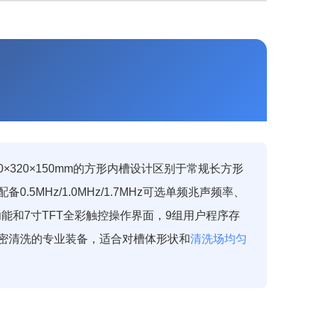
×320×150mm的方形内槽设计区别于常规长方形
MHz/1.0MHz/1.7MHz可选单频兆声频率、
气功能和7寸TFT全彩触控操作界面，9组用户程序存
密清洗的专业装备，适合对槽体形状和
清洗场均匀