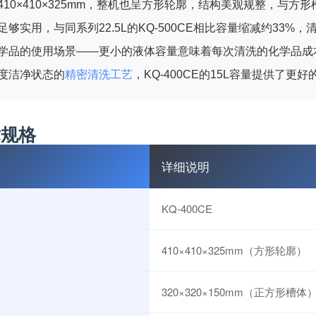
410×410×325mm，整机也呈方形轮廓，结构美观规整，与方
足够实用，与同系列22.5L的KQ-500CE相比容量缩减约33
学品的使用场景——更小的液体容量意味着每次清洗的化学品成
度洁净状态的
精密清洗工艺
，KQ-400CE的15L容量提供了更
术规格
详细说明
KQ-400CE
410×410×325mm（方形轮廓）
320×320×150mm（正方形槽体