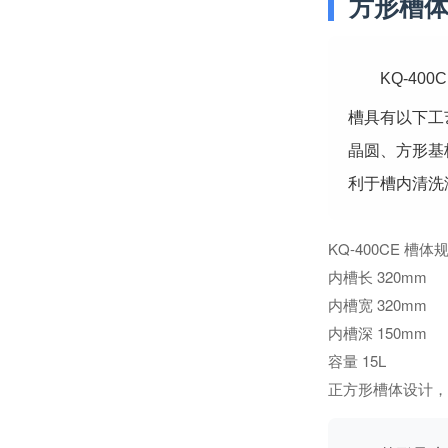
方形槽
KQ-40
槽具有以下工
晶圆、方形基
利于槽内清洗
KQ-400CE 槽体
内槽长 320mm
内槽宽 320mm
内槽深 150mm
容量 15L
正方形槽体设计，3