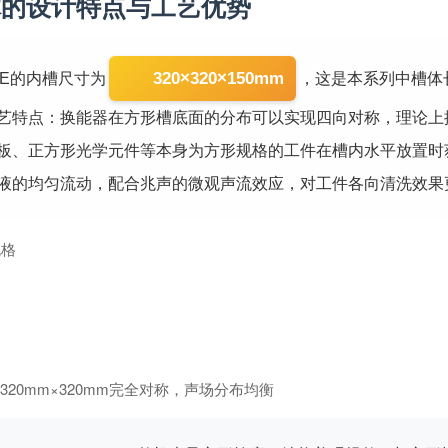
体的设计特点与工艺优势
320×320×150mm
0CE的内槽尺寸为
，这是本系列中槽体
艺特点：换能器在方形槽底面的分布可以实现四向对称，理论上
板、正方形光学元件等本身为方形规格的工件在槽内水平放置时
液的均匀流动，配合兆声的微观声流效应，对工件各向清洗效果
规格
20mm×320mm完全对称，声场分布均衡