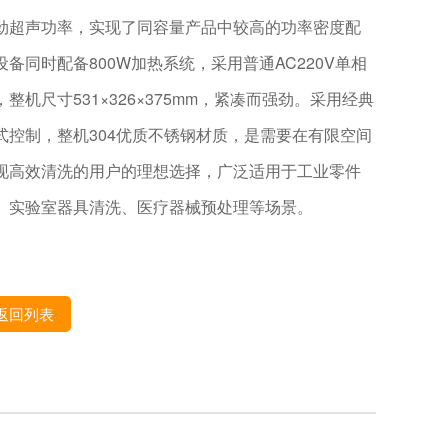
劲超声功率，实现了同容量产品中较高的功率密度配
设备同时配备800W加热系统，采用普通AC220V单相
，整机尺寸531×326×375mm，紧凑而强劲。采用经典
式控制，整机304优质不锈钢材质，是需要在有限空间
现高效清洗的用户的理想选择，广泛适用于工业零件
、实验室器具清洗、医疗器械预处理等场景。
返回列表