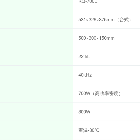
KQ-700E
531×326×375mm（台式）
500×300×150mm
22.5L
40kHz
700W（高功率密度）
800W
室温-80℃