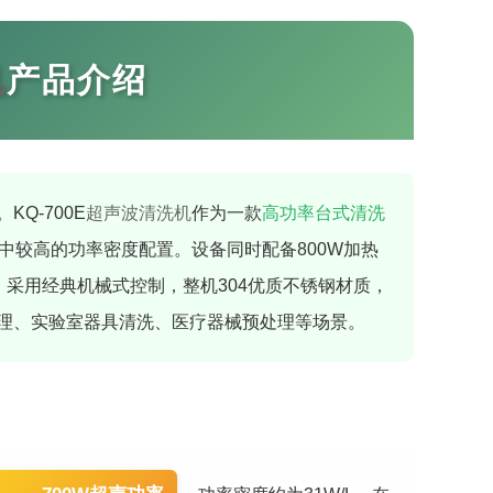
机
产品介绍
Q-700E
超声波清洗机
作为一款
高功率台式清洗
品中较高的功率密度配置。设备同时配备800W加热
强劲。采用经典机械式控制，整机304优质不锈钢材质，
理、实验室器具清洗、医疗器械预处理等场景。