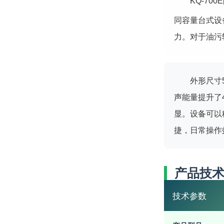
KQ-700
同容量台式设
力。对于油污
外形尺寸5
声能量提升了
显。设备可以
捷，日常操作
产品技
技术参数