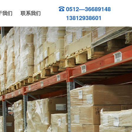
0512—36689148
于我们
联系我们
13812938601