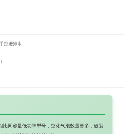
手控进排水
源）
密度，相比同容量低功率型号，空化气泡数量更多，破裂