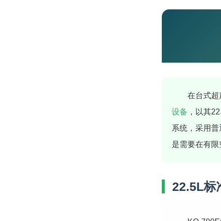
在台式超
设备
，以其2
系统，采用普通
是需要在有限
22.5