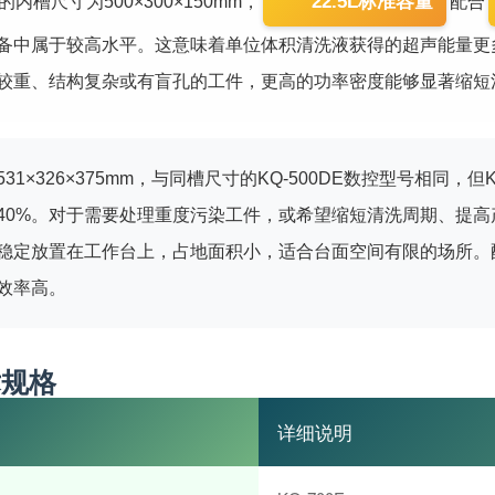
22.5L标准容量
E的内槽尺寸为500×300×150mm，
配合
备中属于较高水平。这意味着单位体积清洗液获得的超声能量更
较重、结构复杂或有盲孔的工件，更高的功率密度能够显著缩短
31×326×375mm，与同槽尺寸的KQ-500DE数控型号相同，但
40%。对于需要处理重度污染工件，或希望缩短清洗周期、提
稳定放置在工作台上，占地面积小，适合台面空间有限的场所。
效率高。
术规格
详细说明