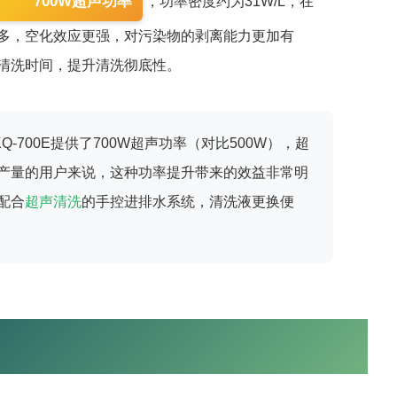
700W超声功率
，功率密度约为31W/L，在
多，空化效应更强，对污染物的剥离能力更加有
清洗时间，提升清洗彻底性。
KQ-700E提供了700W超声功率（对比500W），超
高产量的用户来说，这种功率提升带来的效益非常明
配合
超声清洗
的手控进排水系统，清洗液更换便