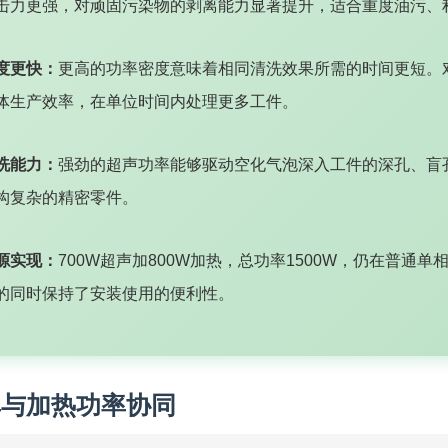
击力更强，对顽固污染物的剥离能力显著提升，适合重度油污、
度更快：
更高的功率密度意味着相同清洗效果所需的时间更短。
体生产效率，在单位时间内处理更多工件。
洗能力：
强劲的超声功率能够驱动空化气泡深入工件的深孔、盲
构复杂的精密零件。
源实现：
700W超声加800W加热，总功率1500W，仍在普通
的同时保持了安装使用的便利性。
率与加热功率协同