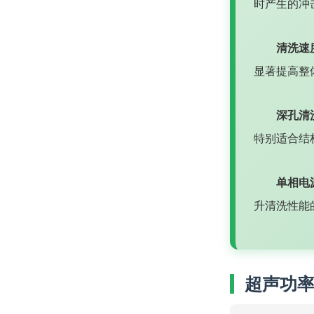
时产生的冲
清洗速
显著提高整
深孔清
特别适合结
单相电
升清洗性能
超声功