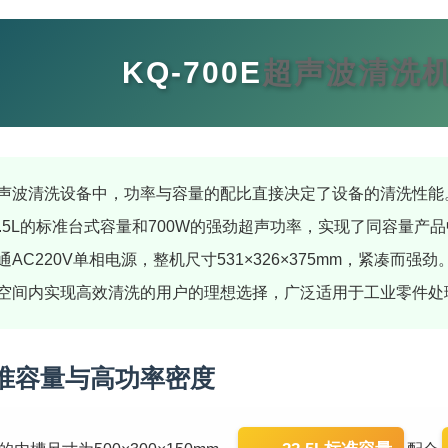
KQ-700E
超声波清洗
声波清洗设备中，功率与容量的配比直接决定了设备的清洗性能。K
2.5L的标准台式容量和700W的强劲超声功率，实现了同容量产
AC220V单相电源，整机尺寸531×326×375mm，紧凑而
空间内实现高效清洗的用户的理想选择，广泛适用于工业零件处
L标准容量与高功率密度