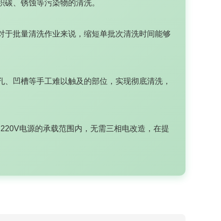
积碳、锈蚀等污染物的清洗。
对于批量清洗作业来说，缩短单批次清洗时间能够
孔、凹槽等手工难以触及的部位，实现彻底清洗，
单相220V电源的承载范围内，无需三相电改造，在提