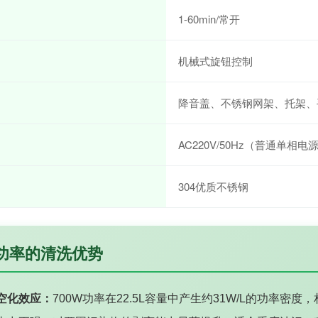
1-60min/常开
机械式旋钮控制
降音盖、不锈钢网架、托架、
AC220V/50Hz（普通单相电
304优质不锈钢
高功率的清洗优势
空化效应：
700W功率在22.5L容量中产生约31W/L的功率