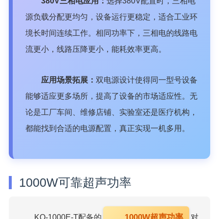
380V三相电应用：
选择380V配置时，三相电
源负载分配更均匀，设备运行更稳定，适合工业环
境长时间连续工作。相同功率下，三相电的线路电
流更小，线路压降更小，能耗效率更高。
应用场景拓展：
双电源设计使得同一型号设备
能够适应更多场所，提高了设备的市场适应性。无
论是工厂车间、维修店铺、实验室还是医疗机构，
都能找到合适的电源配置，真正实现一机多用。
1000W可靠超声功率
1000W超声功率
KQ-1000E-T配备的
对