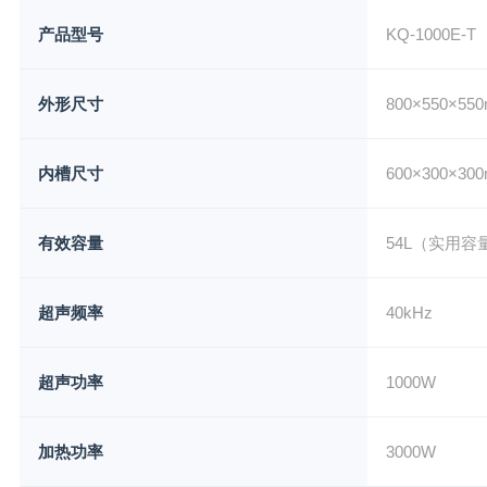
产品型号
KQ-1000E-T
外形尺寸
800×550×55
内槽尺寸
600×300×30
有效容量
54L（实用容
超声频率
40kHz
超声功率
1000W
加热功率
3000W