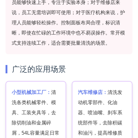
员能够快速上手，专注于实验本身；对于维修店来
说，员工无需培训即可使用；对于医疗机构来说，护
理人员能够轻松操作。控制面板布局合理，标识清
晰，即使在忙碌的工作环境中也不易误操作。常开模
式支持连续工作，适合需要批量清洗的场景。
广泛的应用场景
小型机械加工厂：
清
汽车维修店：
清洗发
洗各类机械零件、模
动机零部件、化油
具、工装夹具等，去
器、喷油嘴、刹车系
除切削油和金属碎
统部件等，去除积碳
屑，54L容量满足日常
和油污，提高维修质