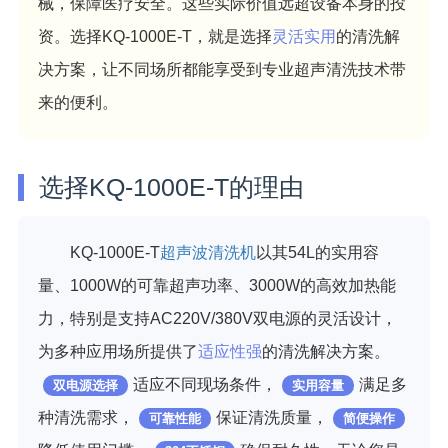
械，保障医疗安全。这些实际价值远超设备本身的投
资。选择KQ-1000E-T，就是选择
灵活实用
的清洗解
决方案，让不同场所都能享受到专业超声清洗技术带
来的便利。
选择KQ-1000E-T的理由
KQ-1000E-T
超声波清洗机
以其54L的实用容
量、1000W的可靠超声功率、3000W的高效加热能
力，特别是支持AC220V/380V双电源的灵活设计，
为多种应用场所提供了
适应性强
的清洗解决方案。
适应不同现场条件，
满足多
双电源选择
实用容量
种清洗需求，
保证清洗质量，
可靠性能
简便操作