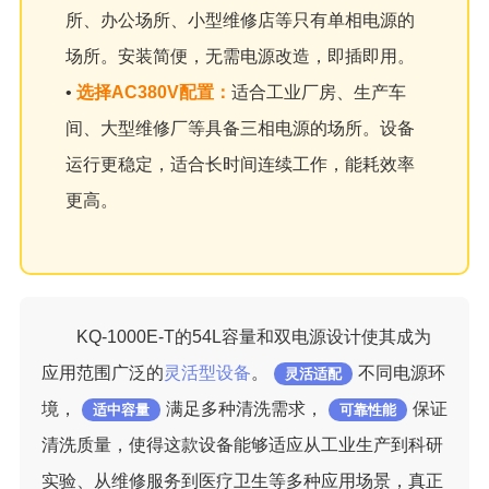
所、办公场所、小型维修店等只有单相电源的
场所。安装简便，无需电源改造，即插即用。
•
选择AC380V配置：
适合工业厂房、生产车
间、大型维修厂等具备三相电源的场所。设备
运行更稳定，适合长时间连续工作，能耗效率
更高。
KQ-1000E-T的54L容量和双电源设计使其成为
应用范围广泛的
灵活型设备
。
不同电源环
灵活适配
境，
满足多种清洗需求，
保证
适中容量
可靠性能
清洗质量，使得这款设备能够适应从工业生产到科研
实验、从维修服务到医疗卫生等多种应用场景，真正