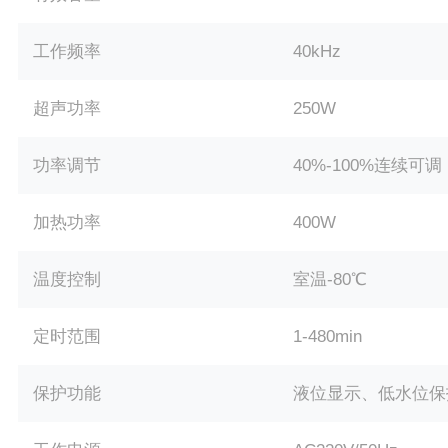
工作频率
40kHz
超声功率
250W
功率调节
40%-100%连续可调
加热功率
400W
温度控制
室温-80℃
定时范围
1-480min
保护功能
液位显示、低水位保