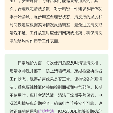
围广，安全环保；特殊污染可能需要专用溶剂。其
次，合理设定清洗参数，对于精密工件建议从较低功
率开始尝试，逐步调整至理想状态。清洗液的温度和
时间设定应根据实际情况灵活调整，避免过度清洗或
清洗不足。工件放置时应使用网架或托架，确保清洗
液能够均匀作用于工件表面。
日常维护方面，每次使用后应及时清理清洗槽，
用清水冲洗并擦干，防止污垢积累。定期检查换能器
工作状态，观察超声效果是否正常。保持设备外观清
洁，避免腐蚀性液体接触控制面板和电气部件。长期
不使用时，应排空清洗液，清洁干燥后妥善保管。电
源线和插头应定期检查，确保电气连接安全可靠。遵
循正确的使用和
维护方法
，KQ-250DE能够长期稳定