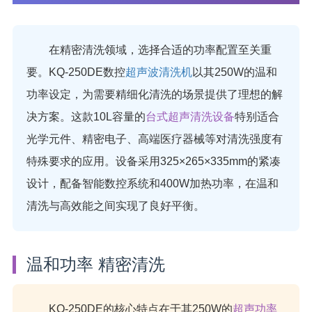
在精密清洗领域，选择合适的功率配置至关重
要。KQ-250DE数控
超声波清洗机
以其250W的温和
功率设定，为需要精细化清洗的场景提供了理想的解
决方案。这款10L容量的
台式超声清洗设备
特别适合
光学元件、精密电子、高端医疗器械等对清洗强度有
特殊要求的应用。设备采用325×265×335mm的紧凑
设计，配备智能数控系统和400W加热功率，在温和
清洗与高效能之间实现了良好平衡。
温和功率 精密清洗
KQ-250DE的核心特点在于其250W的
超声功率