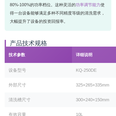
80%-100%的功率档位。这种灵活的
功率调节能力
使
得一台设备能够满足多种不同精度等级的清洗需求，
大幅提升了设备的投资回报率。
产品技术规格
技术参数
详细说明
设备型号
KQ-250DE
外部尺寸
325×265×335mm
清洗槽尺寸
300×240×150mm
有效容量
10L