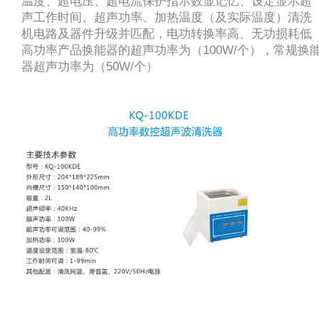
温度、超电压、超电流保护指示数显记忆、设定显示超
声工作时间、超声功率、加热温度（及实际温度）清洗
机电路及器件升级并匹配，电功转换率高、无功损耗低
高功率产品换能器的超声功率为（100W/个），常规换
器超声功率为（50W/个）