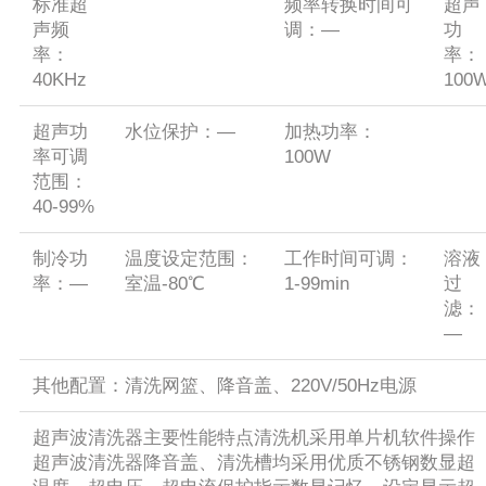
标准超
频率转换时间可
超声
声频
调：—
功
率：
率：
40KHz
100
超声功
水位保护：—
加热功率：
率可调
100W
范围：
40-99%
制冷功
温度设定范围：
工作时间可调：
溶液
率：—
室温-80℃
1-99min
过
滤：
—
其他配置：清洗网篮、降音盖、220V/50Hz电源
超声波清洗器主要性能特点清洗机采用单片机软件操作
超声波清洗器降音盖、清洗槽均采用优质不锈钢数显超