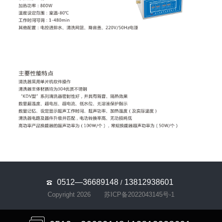
0512—36689148
13812938601
/
Copyright 2026
苏ICP备2022043145号-1