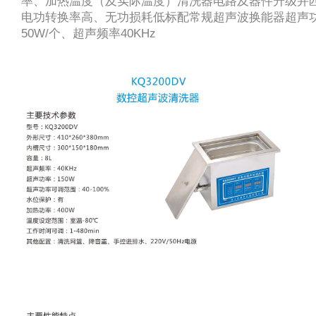
率、加热温度（及实际温度）清洗器电路及器件升级并
电功转换率高、无功损耗低标配常规超声波换能器超声
50W/个、超声频率40KHz