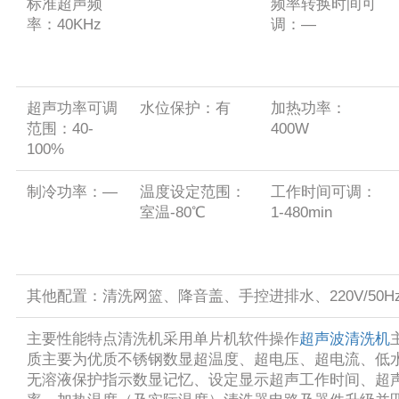
标准超声频
频率转换时间可
率：40KHz
调：—
超声功率可调
水位保护：有
加热功率：
范围：40-
400W
100%
制冷功率：—
温度设定范围：
工作时间可调：
室温-80℃
1-480min
其他配置：清洗网篮、降音盖、手控进排水、220V/50H
主要性能特点清洗机采用单片机软件操作
超声波清洗机
质主要为优质不锈钢数显超温度、超电压、超电流、低
无溶液保护指示数显记忆、设定显示超声工作时间、超