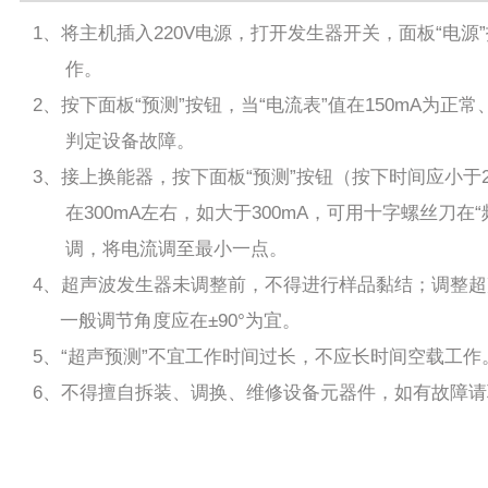
1、将主机插入220V电源，打开发生器开关，面板“电源
作。
2、按下面板“预测”按钮，当“电流表”值在150mA为正常
判定设备故障。
3、接上换能器，按下面板“预测”按钮（按下时间应小于2
在300mA左右，如大于300mA，可用十字螺丝刀在“
调，将电流调至最小一点。
4、超声波发生器未调整前，不得进行样品黏结；调整
一般调节角度应在±90°为宜。
5、“超声预测”不宜工作时间过长，不应长时间空载工作
6、不得擅自拆装、调换、维修设备元器件，如有故障