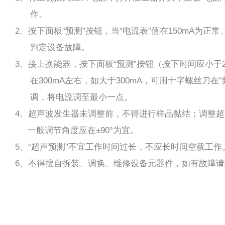
作。
2、按下面板“预测”按钮，当“电流表”值在150mA为正常
判定设备故障。
3、接上换能器，按下面板“预测”按钮（按下时间应小于2
在300mA左右，如大于300mA，可用十字螺丝刀在“
调，将电流调至最小一点。
4、超声波发生器未调整前，不得进行样品黏结；调整
一般调节角度应在±90°为宜。
5、“超声预测”不宜工作时间过长，不应长时间空载工作
6、不得擅自拆装、调换、维修设备元器件，如有故障