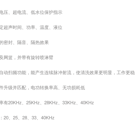
电压、超电流、低水位保护指示
定超声时间、功率、温度、液位
的密封、隔音、隔热效果
及网篮，并带有旋转喷淋臂
自动扫频功能，能产生连续脉冲射流，使清洗效果更明显，工作更稳
件升级并匹配，电功转换率高、无功损耗低
20KHz、25KHz、28KHz、33KHz、40KHz
0、25、28、33、40KHz