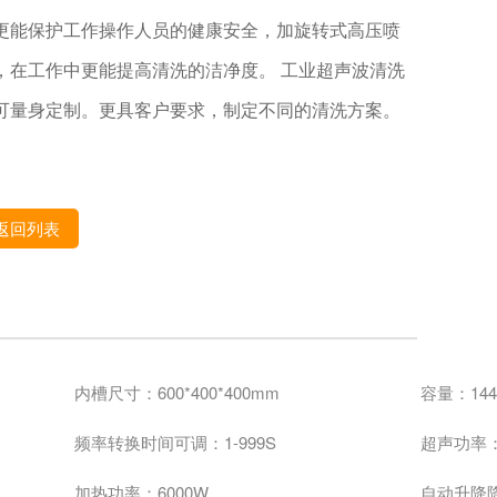
更能保护工作操作人员的健康安全，加旋转式高压喷
，在工作中更能提高清洗的洁净度。 工业超声波清洗
可量身定制。更具客户要求，制定不同的清洗方案。
返回列表
内槽尺寸：600*400*400mm
容量：144
频率转换时间可调：1-999S
超声功率：
加热功率：6
000W
自动升降