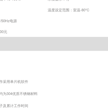
温度设定范围：
室温-80℃
/50Hz电源
00元
作采用单片机软件
均为304优质不锈钢材料
子及累计工作时间