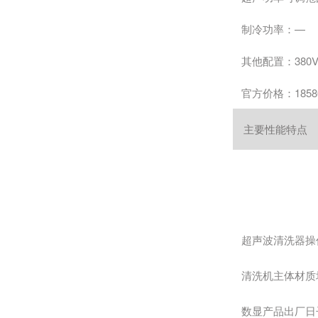
制冷功率：—
其他配置：380V
官方价格：1858
主要性能特点
超声波清洗器操
清洗机主体材质
数显产品出厂日