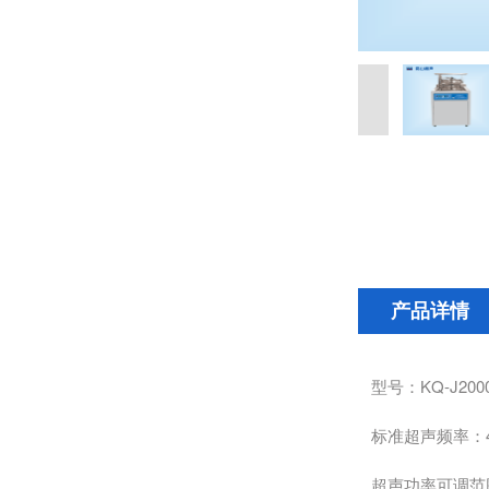
产品详情
型号：KQ-J200
标准超声频率：4
超声功率可调范围