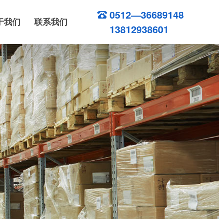
0512—36689148
于我们
联系我们
13812938601