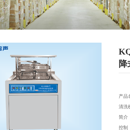
K
降
产品
清洗
简介
控制