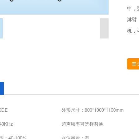
中，
淋臂
机，
0DE
外形尺寸：800*1000*1100mm
0KHz
超声频率可选择替换
：40-100%
水位显示：有