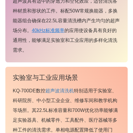
超声波具有适中的穿透力和空化效应，适合清洗各
种材质和形状的工件。标配50W常规换能器，多换
能器组合确保在22.5L容量清洗槽内产生均匀的超声
场分布。
40kHz标准频率
的应用使设备具有良好的
通用性，能够满足实验室和工业应用的多样化清洗
需求。
实验室与工业应用场景
KQ-700DE数控
超声波清洗机
特别适用于实验室、
科研院所、中小型工业企业、维修车间和教学机构
等场所。其22.5L标准容量和700W优化功率能够满
足实验器具、机械零件、工具配件、医疗器械等多
种工件的清洗需求。单相电源配置降低了使用门