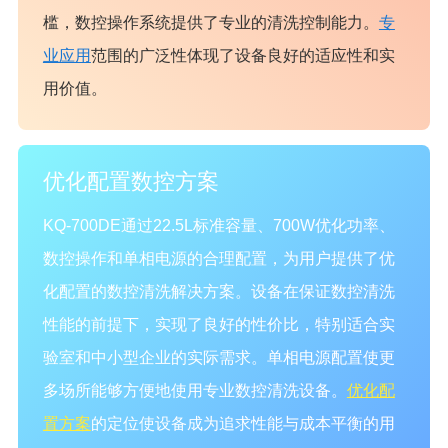
槛，数控操作系统提供了专业的清洗控制能力。
专
业应用
范围的广泛性体现了设备良好的适应性和实
用价值。
优化配置数控方案
KQ-700DE通过22.5L标准容量、700W优化功率、
数控操作和单相电源的合理配置，为用户提供了优
化配置的数控清洗解决方案。设备在保证数控清洗
性能的前提下，实现了良好的性价比，特别适合实
验室和中小型企业的实际需求。单相电源配置使更
多场所能够方便地使用专业数控清洗设备。
优化配
置方案
的定位使设备成为追求性能与成本平衡的用