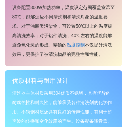
设备配置800W加热功率，温度设定范围覆盖室温至
80℃，能够适应不同清洗剂和清洗对象的温度要
求。对于油脂类污染物，可设置50℃以上的温度提
高清洗效率；对于铝件清洗，40℃左右的温度能够
避免氧化斑的形成。精确的
温度控制
不仅提升清洗
效果，更保护了被清洗物品的完整性和性能。
优质材料与耐用设计
清洗器主体材质采用304优质不锈钢，具有优异的
耐腐蚀性和耐久性，能够承受各种清洗剂的化学作
用。不锈钢材质还具有良好的传声性能，有利于超
声波的传播和空化效应的产生。设备配备降音盖、