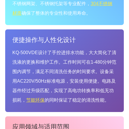
不锈钢网架、不锈钢托架等专业配件，
304不锈钢
材质
确保了整体的专业性和使用寿命。
便捷操作与人性化设计
KQ-500VDE设计了手控进排水功能，大大简化了清
洗液的更换和维护工作。工作时间可在1-480分钟范
围内调节，满足不同清洗任务的时间要求。设备采
用AC220V/50Hz标准电源，安装使用便捷。电路及
器件经过升级匹配，实现了高电功转换率和低无功
损耗，
节能环保
的同时保证了稳定的清洗性能。
应用领域与适用范围