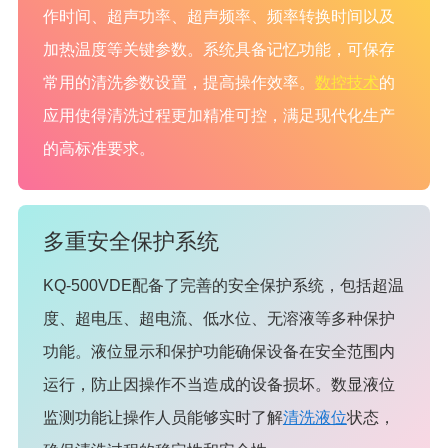
作时间、超声功率、超声频率、频率转换时间以及
加热温度等关键参数。系统具备记忆功能，可保存
常用的清洗参数设置，提高操作效率。
数控技术
的
应用使得清洗过程更加精准可控，满足现代化生产
的高标准要求。
多重安全保护系统
KQ-500VDE配备了完善的安全保护系统，包括超温
度、超电压、超电流、低水位、无溶液等多种保护
功能。液位显示和保护功能确保设备在安全范围内
运行，防止因操作不当造成的设备损坏。数显液位
监测功能让操作人员能够实时了解
清洗液位
状态，