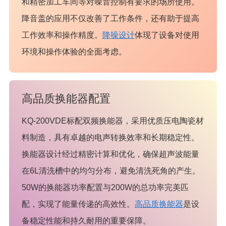
和精密加工车间等对噪音控制有要求的场所使用。
降音盖的应用不仅改善了工作条件，还有助于提高
工作效率和操作精度。
降噪设计
体现了设备对使用
环境和操作体验的全面考虑。
高品质换能器配置
KQ-200VDE标配双频换能器，采用优质压电陶瓷材
料制造，具有卓越的电声转换效率和长期稳定性。
换能器设计经过精密计算和优化，确保超声波能量
在6L清洗槽中的均匀分布，避免清洗死角的产生。
50W的换能器功率配置与200W的总功率完美匹
配，实现了能量传递的高效性。
高品质换能器
是设
备稳定性能和持久耐用的重要保障。