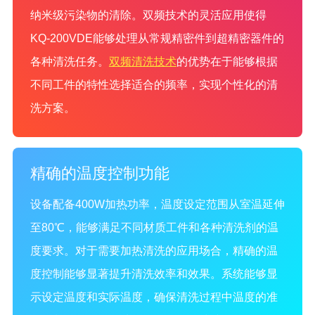
纳米级污染物的清除。双频技术的灵活应用使得
KQ-200VDE能够处理从常规精密件到超精密器件的
各种清洗任务。
双频清洗技术
的优势在于能够根据
不同工件的特性选择适合的频率，实现个性化的清
洗方案。
精确的温度控制功能
设备配备400W加热功率，温度设定范围从室温延伸
至80℃，能够满足不同材质工件和各种清洗剂的温
度要求。对于需要加热清洗的应用场合，精确的温
度控制能够显著提升清洗效率和效果。系统能够显
示设定温度和实际温度，确保清洗过程中温度的准