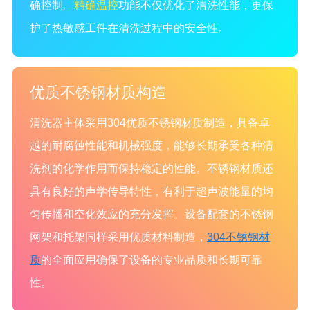
确控制。
精确温控
功能不仅优化了清洗性能，更保
护了热敏感工件在清洗过程中的安全性。
优质不锈钢材质构造
清洗器主体采用304优质不锈钢材质制造，具备卓
越的耐腐蚀性能和机械强度，能够长期承受各种清
洗剂的化学作用而保持稳定的性能。不锈钢材质还
具有良好的声学传导特性，有利于超声波能量的均
匀传播和空化效应的充分发挥。设备配套的不锈钢
网架和托架同样采用优质材料制造，
304不锈钢材
质
的全面应用确保了设备的专业品质和长期可靠
性。