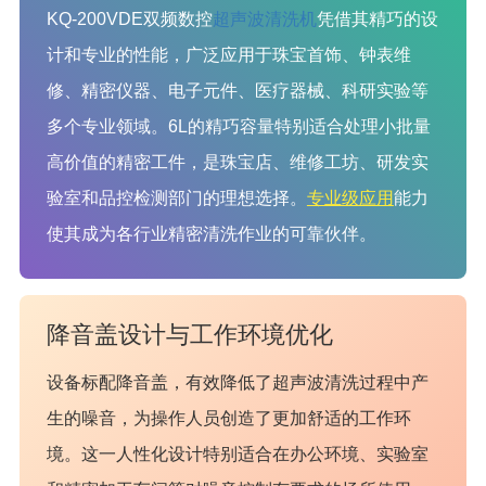
KQ-200VDE双频数控
超声波清洗机
凭借其精巧的设
计和专业的性能，广泛应用于珠宝首饰、钟表维
修、精密仪器、电子元件、医疗器械、科研实验等
多个专业领域。6L的精巧容量特别适合处理小批量
高价值的精密工件，是珠宝店、维修工坊、研发实
验室和品控检测部门的理想选择。
专业级应用
能力
使其成为各行业精密清洗作业的可靠伙伴。
降音盖设计与工作环境优化
设备标配降音盖，有效降低了超声波清洗过程中产
生的噪音，为操作人员创造了更加舒适的工作环
境。这一人性化设计特别适合在办公环境、实验室