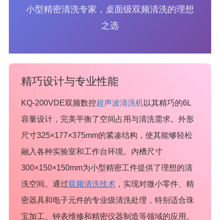
小型精密清洗专家，桌面级双频清洗的理想
之选
精巧设计与专业性能
KQ-200VDE双频数控
超声波清洗机
以其精巧的6L
容量设计，完美平衡了空间占用与清洗需求。外形
尺寸325×177×375mm的紧凑结构，使其能够轻松
融入各种实验室和工作台环境。内槽尺寸
300×150×150mm为小型精密工件提供了理想的清
洗空间。通过
双频清洗技术
，实现对微小零件、精
密器具和电子元件的专业级清洗处理，特别适合珠
宝加工、钟表维修和精密仪器制造等领域的应用。