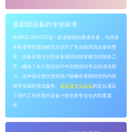
桌面级设备的专业标准
虽然KQ-200VDE是一款桌面级的紧凑设备，但其技
术标准和性能指标完全达到了专业级清洗设备的要
求。设备采用与大型设备相同的技术规范和制造工
艺，确保了在小型化设计中仍然保持专业的清洗能
力。这种设计理念使得用户能够在有限的空间内获
得专业级的清洗服务。
桌面级专业设备
的定位满足
了现代工作环境对设备小型化和专业化的双重需
求。