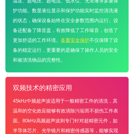
温度、超电压、超电流、低水位、无溶液等多重保
护功能。数显液位显示和保护功能实时监控清洗液
的状态，确保设备始终在安全参数范围内运行。设
备还配备了降音盖，有效降低了工作噪音，创造了
更加舒适的工作环境。
多重安全保护
不仅保障了设
备的稳定运行，更重要的是确保了操作人员的安全
和被清洗物品的完整性。
双频技术的精密应用
45kHz中频超声波适用于一般精密工件的清洗，其
温和的空化效应能够有效清除污垢而不损伤工件表
面。80kHz高频超声波则专门针对超精密元件，如
半导体芯片、光学镜片和精密传感器等，能够实现