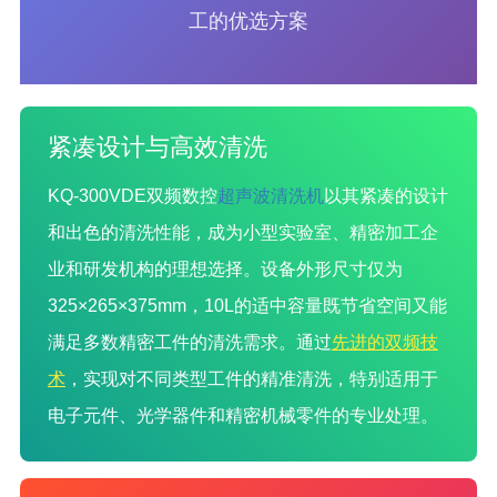
工的优选方案
紧凑设计与高效清洗
KQ-300VDE双频数控
超声波清洗机
以其紧凑的设计
和出色的清洗性能，成为小型实验室、精密加工企
业和研发机构的理想选择。设备外形尺寸仅为
325×265×375mm，10L的适中容量既节省空间又能
满足多数精密工件的清洗需求。通过
先进的双频技
术
，实现对不同类型工件的精准清洗，特别适用于
电子元件、光学器件和精密机械零件的专业处理。