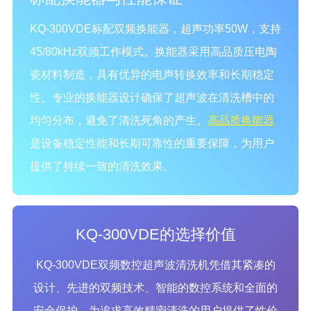
KQ-300VDE标配双频换能器，超声功率50W，支持
45/80kHz双频工作模式。换能器采用高品质压电陶
瓷材料制造，具有优异的电声转换效率和长期稳定
性。专业的换能器设计确保了超声波在清洗槽中的
均匀分布，避免了清洗死角的产生。
高品质换能器
是设备稳定性能和长期可靠性的重要保障，为用户
提供了持续一致的清洗效果。
KQ-300VDE的选择价值
KQ-300VDE双频数控超声波清洗机凭借其紧凑的
设计、先进的双频技术、智能的数控系统和全面的
安全保护，为追求高效精密清洗的用户提供了性价