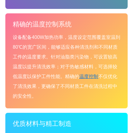
精确的温度控制系统
设备配备400W加热功率，温度设定范围覆盖室温到
80℃的宽广区间，能够适应各种清洗剂和不同材质
工件的温度要求。针对油脂类污染物，可设置较高
温度以提升清洗效率；对于热敏感材料，可选择较
低温度以保护工件性能。精确的
温度控制
不仅优化
了清洗效果，更确保了不同材质工件在清洗过程中
的安全性。
优质材料与精工制造