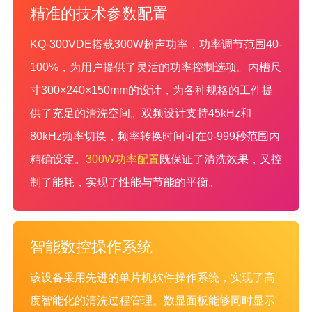
精准的技术参数配置
KQ-300VDE搭载300W超声功率，功率调节范围40-
100%，为用户提供了灵活的功率控制选项。内槽尺
寸300×240×150mm的设计，为各种规格的工件提
供了充足的清洗空间。双频设计支持45kHz和
80kHz频率切换，频率转换时间可在0-999秒范围内
精确设定。
300W功率配置
既保证了清洗效果，又控
制了能耗，实现了性能与节能的平衡。
智能数控操作系统
该设备采用先进的单片机软件操作系统，实现了高
度智能化的清洗过程管理。数显面板能够同时显示