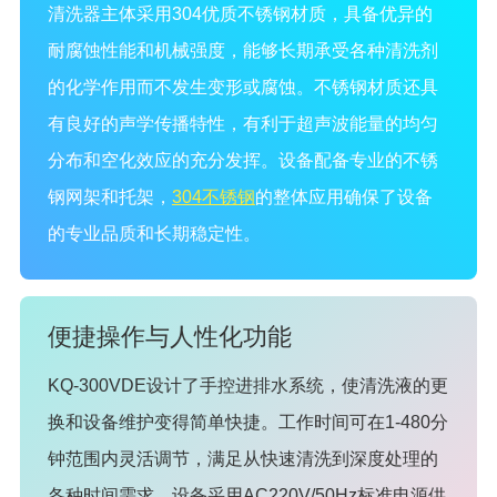
清洗器主体采用304优质不锈钢材质，具备优异的
耐腐蚀性能和机械强度，能够长期承受各种清洗剂
的化学作用而不发生变形或腐蚀。不锈钢材质还具
有良好的声学传播特性，有利于超声波能量的均匀
分布和空化效应的充分发挥。设备配备专业的不锈
钢网架和托架，
304不锈钢
的整体应用确保了设备
的专业品质和长期稳定性。
便捷操作与人性化功能
KQ-300VDE设计了手控进排水系统，使清洗液的更
换和设备维护变得简单快捷。工作时间可在1-480分
钟范围内灵活调节，满足从快速清洗到深度处理的
各种时间需求。设备采用AC220V/50Hz标准电源供