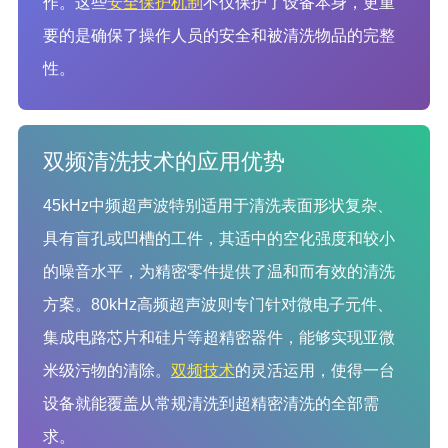
作。这些
安全保护机制
不仅保护了设备本身，更重
要的是确保了操作人员的安全和被清洗物品的完整
性。
双频清洗技术的应用优势
45kHz中频超声波特别适用于清洗表面形状复杂、
具有盲孔或凹槽的工件，其适中的空化强度和较小
的噪音水平，为精密零件提供了温和而有效的清洗
方案。80kHz高频超声波则专门针对微电子元件、
集成电路芯片和硅片等超精密器件，能够实现亚微
米级污物的清除。
双频技术
的灵活运用，使得一台
设备就能覆盖从常规清洗到超精密清洗的全部需
求。