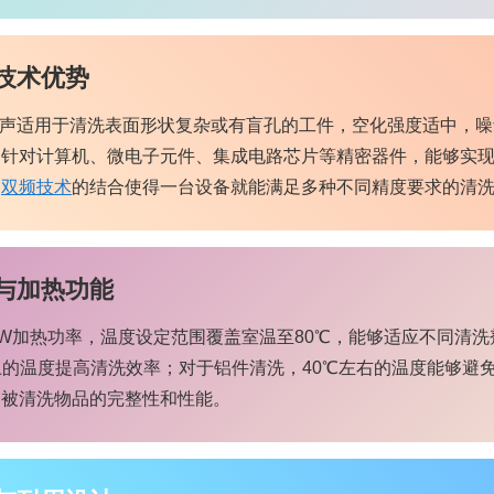
技术优势
频超声适用于清洗表面形状复杂或有盲孔的工件，空化强度适中，噪
门针对计算机、微电子元件、集成电路芯片等精密器件，能够实
。
双频技术
的结合使得一台设备就能满足多种不同精度要求的清
与加热功能
0W加热功率，温度设定范围覆盖室温至80℃，能够适应不同清
上的温度提高清洗效率；对于铝件清洗，40℃左右的温度能够避
了被清洗物品的完整性和性能。