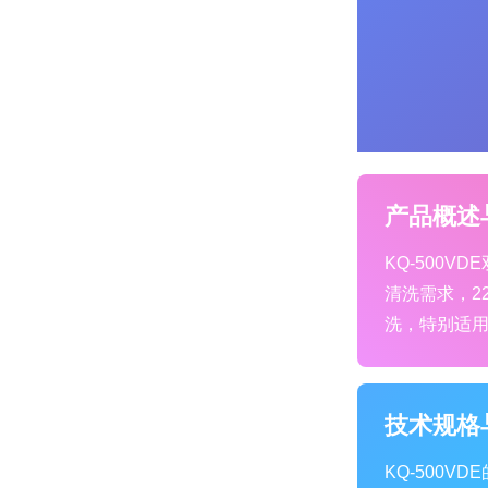
产品概述
KQ-500VD
清洗需求，2
洗，特别适
技术规格
KQ-500V