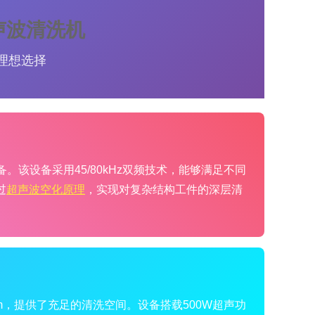
声波清洗机
理想选择
该设备采用45/80kHz双频技术，能够满足不同
过
超声波空化原理
，实现对复杂结构工件的深层清
150mm，提供了充足的清洗空间。设备搭载500W超声功