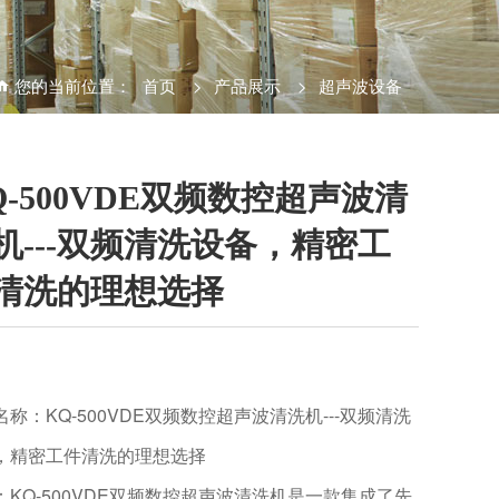
您的当前位置：
首页
>
产品展示
>
超声波设备
Q-500VDE双频数控超声波清
机---双频清洗设备，精密工
清洗的理想选择
名称：KQ-500VDE双频数控超声波清洗机---双频清洗
，精密工件清洗的理想选择
：KQ-500VDE双频数控超声波清洗机是一款集成了先