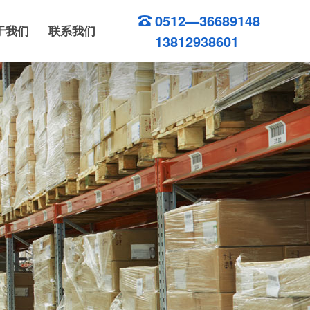
0512—36689148
于我们
联系我们
13812938601