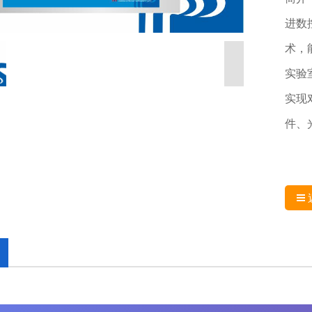
进数
术，
实验
实现
件、