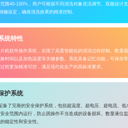
范围40-100%，用户可根据不同清洗对象灵活调节。双频设计支持4
内精确设定，确保清洗效果的精准控制。
系统特性
单片机软件操作系统，实现了高度智能化的清洗过程控制。数显
转换时间以及加热温度等关键参数。系统具备记忆功能，可保存
洗过程更加精准可控，满足现代化生产的高标准要求。
保护系统
VDE配备了完善的安全保护系统，包括超温度、超电压、超电流、
在安全范围内运行，防止因操作不当造成的设备损坏。数显液位
程的稳定性和安全性。