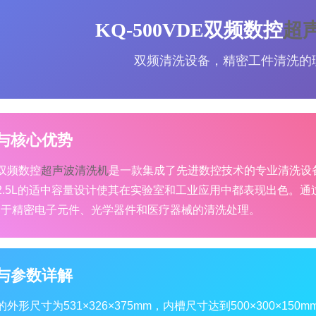
KQ-500VDE双频数控
超
双频清洗设备，精密工件清洗的
与核心优势
E双频数控
超声波清洗机
是一款集成了先进数控技术的专业清洗设备。
2.5L的适中容量设计使其在实验室和工业应用中都表现出色。通
用于精密电子元件、光学器件和医疗器械的清洗处理。
与参数详解
DE的外形尺寸为531×326×375mm，内槽尺寸达到500×300×