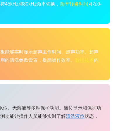
5kHz和80kHz频率切换，
频率转换时间
可在0-
面板能够实时显示超声工作时间、超声功率、超声
常用的清洗参数设置，提高操作效率。
数控技术
的
低水位、无溶液等多种保护功能。液位显示和保护功
监测功能让操作人员能够实时了解
清洗液位
状态，