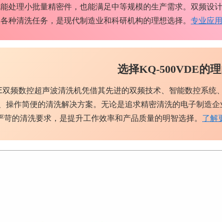
既能处理小批量精密件，也能满足中等规模的生产需求。双频设
的各种清洗任务，是现代制造业和科研机构的理想选择。
专业应
选择KQ-500VDE的
0VDE双频数控超声波清洗机凭借其先进的双频技术、智能数控系
、操作简便的清洗解决方案。无论是追求精密清洗的电子制造企业，
严苛的清洗要求，是提升工作效率和产品质量的明智选择。
了解