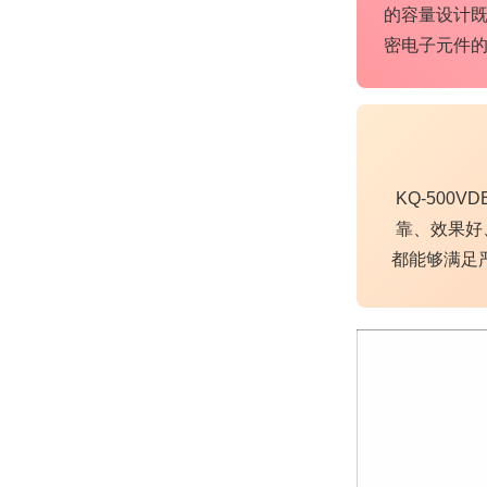
的容量设计
密电子元件
KQ-50
靠、效果好
都能够满足