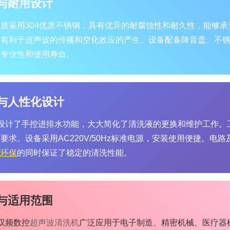
与耐用设计
质采用304优质不锈钢，具有优异的耐腐蚀性和耐久性，能够
，有利于超声波的传播和空化效应的产生。设备配备降音盖、不
的专业性和使用寿命。
与人性化设计
VDE设计了手控进排水功能，大大简化了清洗液的更换和维护工作。
要求。设备采用AC220V/50Hz标准电源，安装使用便捷。
能环保
的同时保证了稳定的清洗性能。
与适用范围
E双频数控
超声波清洗机
广泛应用于电子制造、精密机械、医疗器械