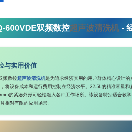
Q-600VDE双频数控
超声波清洗机
-
位与实用价值
E双频数控
超声波清洗机
是为追求经济实用的用户群体精心设计的桌
，将设备成本和运行费用控制在经济水平。22.5L的精准容量
6×375mm的紧凑外形可轻松融入各种工作场所。该设备特别适合
预算相对有限的应用场景。