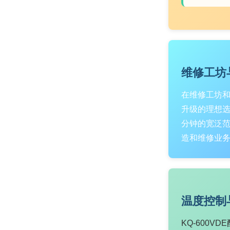
维修工坊
在维修工坊和
升级的理想
分钟的宽泛
造和维修业
温度控制
KQ-600