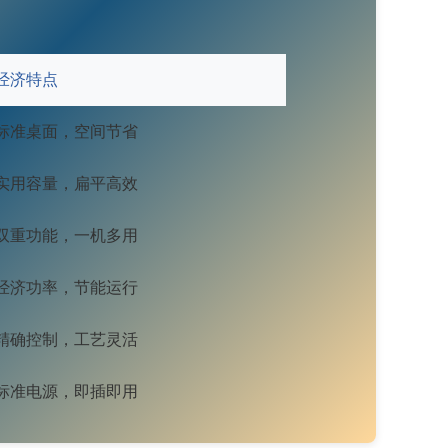
经济特点
标准桌面，空间节省
实用容量，扁平高效
双重功能，一机多用
经济功率，节能运行
精确控制，工艺灵活
标准电源，即插即用