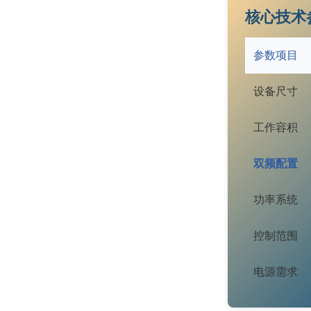
核心技术
参数项目
设备尺寸
工作容积
双频配置
功率系统
控制范围
电源需求