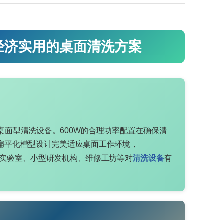
 经济实用的桌面清洗方案
面型清洗设备。600W的合理功率配置在确保清
和扁平化槽型设计完美适应桌面工作环境，
教学实验室、小型研发机构、维修工坊等对
清洗设备
有