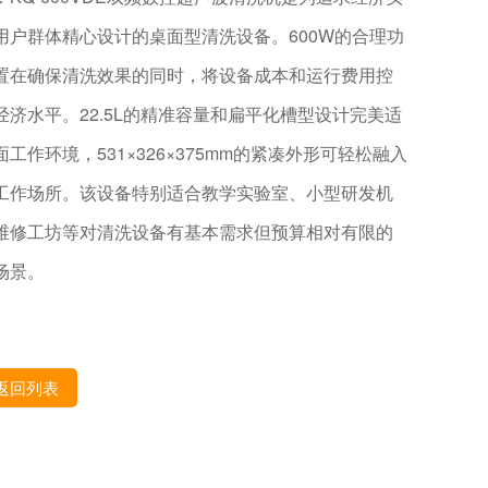
用户群体精心设计的桌面型清洗设备。600W的合理功
置在确保清洗效果的同时，将设备成本和运行费用控
经济水平。22.5L的精准容量和扁平化槽型设计完美适
面工作环境，531×326×375mm的紧凑外形可轻松融入
工作场所。该设备特别适合教学实验室、小型研发机
维修工坊等对清洗设备有基本需求但预算相对有限的
场景。
返回列表