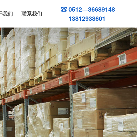
0512—36689148
于我们
联系我们
13812938601