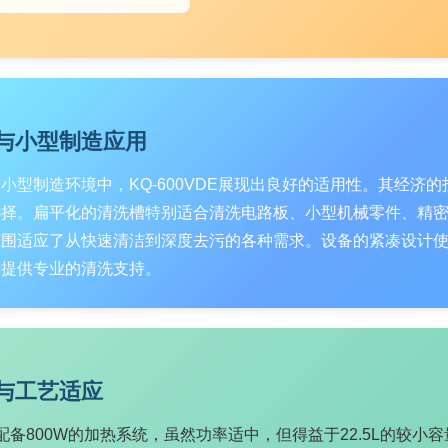
与小型制造应用
小型制造环境中，KQ-600VDE展现出良好的适用性。其经济
选择。扁平化的清洗槽特别适合清洗电路板、小型机械零件、精
范围适应了从快速清洁到深度去污的各种需求。设备的紧凑设计
务提供专业的清洗支持。
与工艺适应
VDE配备800W的加热系统，虽然功率适中，但得益于22.5L的较