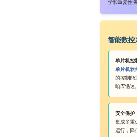
学和重复性
智能数控
单片机控
单片机软
的控制能
响应迅速
安全保护
集成多重
运行，降