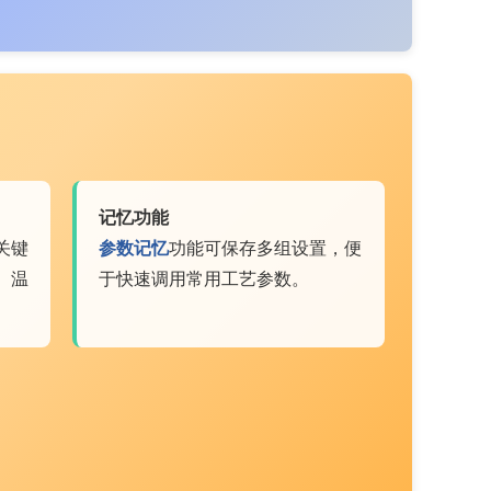
记忆功能
关键
参数记忆
功能可保存多组设置，便
、温
于快速调用常用工艺参数。