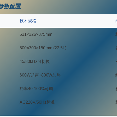
参数配置
技术规格
531×326×375mm
500×300×150mm (22.5L)
45/80kHz可切换
600W超声+800W加热
功率40-100%可调
AC220V/50Hz标准