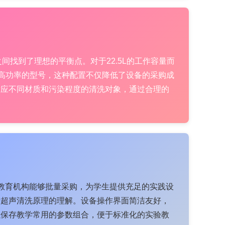
间找到了理想的平衡点。对于22.5L的工作容量而
更高功率的型号，这种配置不仅降低了设备的采购成
够适应不同材质和污染程度的清洗对象，通过合理的
得教育机构能够批量采购，为学生提供充足的实践设
对超声清洗原理的理解。设备操作界面简洁友好，
以保存教学常用的参数组合，便于标准化的实验教