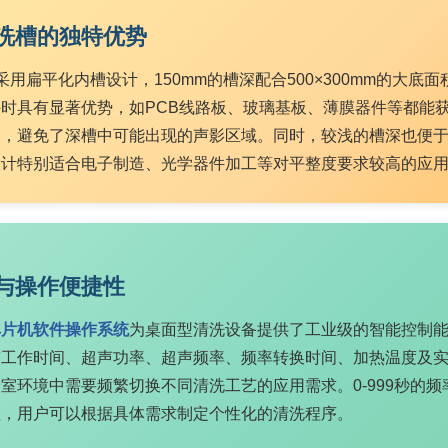
洗槽的独特优势
VDE采用扁平化内槽设计，150mm的槽深配合500×300mm的
时具有显著优势，如PCB线路板、玻璃基板、薄膜器件等都能
匀，避免了深槽中可能出现的声影区域。同时，较浅的槽深也便
设计特别适合电子制造、光学器件加工等对平整度要求较高的应
与操作便捷性
单片机软件操作系统
为桌面型清洗设备提供了工业级的智能控制
声工作时间、超声功率、超声频率、频率转换时间、加热温度及
室环境中需要频繁切换不同清洗工艺的应用需求。0-999秒的
性，用户可以根据具体需求制定个性化的清洗程序。