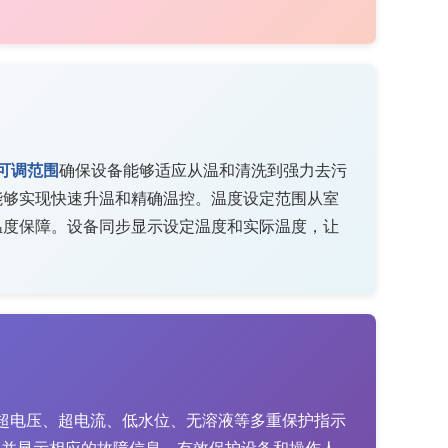
可调范围
确保设备能够适应从温和清洗到强力去污
，能够实现快速升温和精确温控。温度设定范围从室
温度保障。设备同步显示设定温度和实际温度，让
、超电压、超电流、低水位、无溶液等多重保护指示