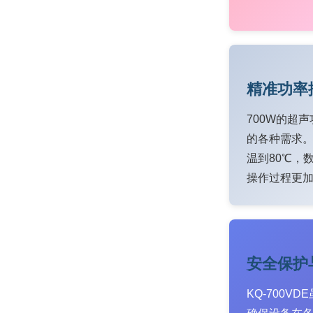
精准功率
700W的超
的各种需求。
温到80℃，
操作过程更
安全保护
KQ-700