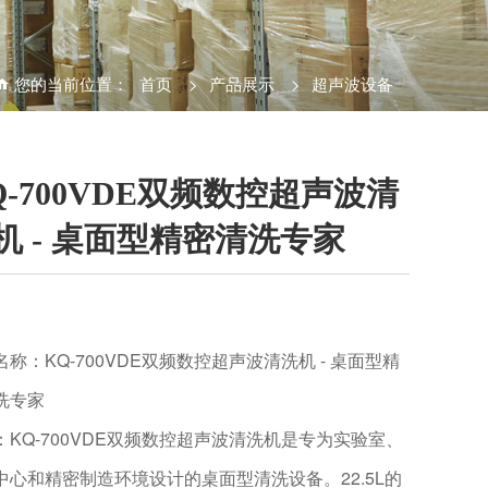
您的当前位置：
首页
>
产品展示
>
超声波设备
Q-700VDE双频数控超声波清
机 - 桌面型精密清洗专家
名称：KQ-700VDE双频数控超声波清洗机 - 桌面型精
洗专家
：KQ-700VDE双频数控超声波清洗机是专为实验室、
中心和精密制造环境设计的桌面型清洗设备。22.5L的