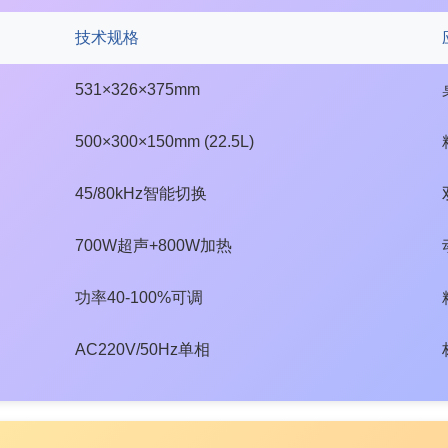
技术规格
531×326×375mm
500×300×150mm (22.5L)
45/80kHz智能切换
700W超声+800W加热
功率40-100%可调
AC220V/50Hz单相