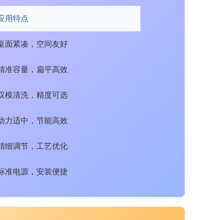
应用特点
桌面紧凑，空间友好
精准容量，扁平高效
双模清洗，精度可选
动力适中，节能高效
精细调节，工艺优化
标准电源，安装便捷