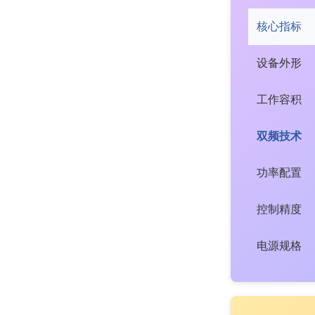
核心指标
设备外形
工作容积
双频技术
功率配置
控制精度
电源规格