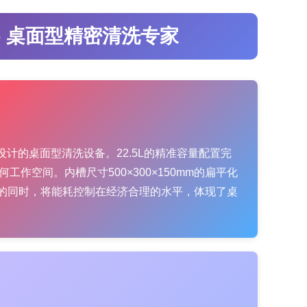
- 桌面型精密清洗专家
计的桌面型清洗设备。22.5L的精准容量配置完
工作空间。内槽尺寸500×300×150mm的扁平化
的同时，将能耗控制在经济合理的水平，体现了桌