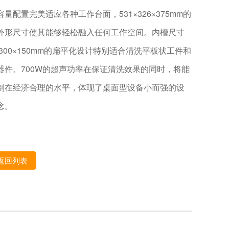
容量配置完美适应各种工作台面，531×326×375mm的
外形尺寸使其能够轻松融入任何工作空间。内槽尺寸
0×300×150mm的扁平化设计特别适合清洗平板状工件和
器件。700W的超声功率在保证清洗效果的同时，将能
制在经济合理的水平，体现了桌面型设备小而强的设
念。
返回列表