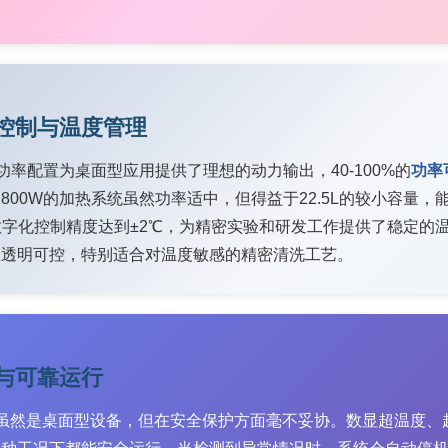
控制与温度管理
声功率配置为桌面型应用提供了理想的动力输出，40-100%的
功率
800W的加热系统虽然功率适中，但得益于22.5L的较小容量
数字化控制精度达到±2℃，为精密实验和研发工作提供了稳定的
加透明可控，特别适合对温度敏感的精密清洗工艺。
与可靠运行
VDE虽然是桌面型设备，但在安全保护方面毫不妥协。数显超温度