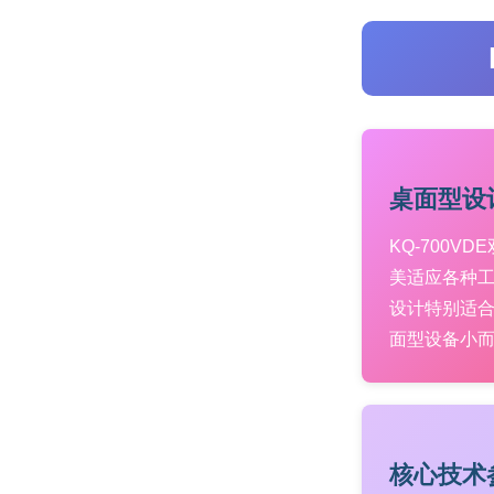
桌面型设
KQ-700VD
美适应各种工作
设计特别适合
面型设备小
核心技术