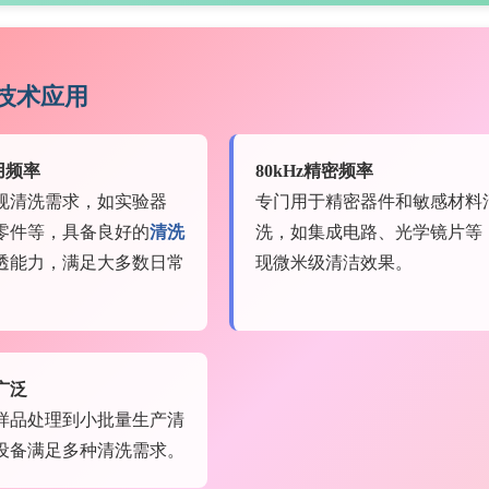
技术应用
通用频率
80kHz精密频率
规清洗需求，如实验器
专门用于精密器件和敏感材料
零件等，具备良好的
清洗
洗，如集成电路、光学镜片等
透能力，满足大多数日常
现微米级清洁效果。
。
广泛
样品处理到小批量生产清
设备满足多种清洗需求。