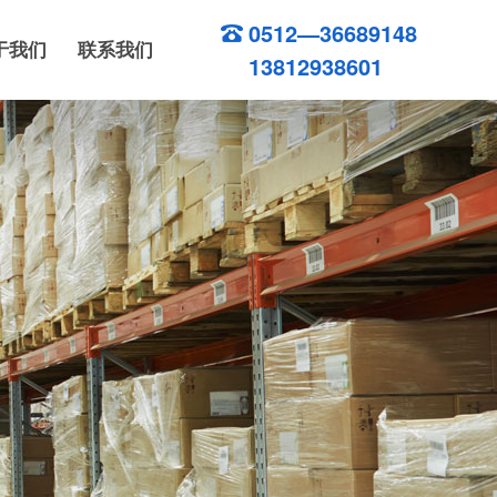
0512—36689148
于我们
联系我们
13812938601