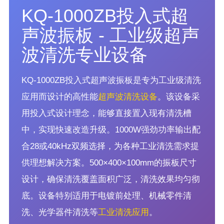
KQ-1000ZB投入式超
声波振板 - 工业级超声
波清洗专业设备
KQ-1000ZB投入式超声波振板是专为工业级清洗
应用而设计的高性能
超声波清洗设备
。该设备采
用投入式设计理念，能够直接置入现有清洗槽
中，实现快速改造升级。1000W强劲功率输出配
合28或40kHz双频选择，为各种工业清洗需求提
供理想解决方案。500×400×100mm的振板尺寸
设计，确保清洗覆盖面积广泛，清洗效果均匀彻
底。设备特别适用于电镀前处理、机械零件清
洗、光学器件清洗等
工业清洗应用
。