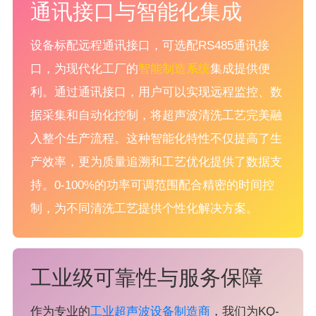
通讯接口与智能化集成
设备标配远程通讯接口，可选配RS485通讯接
口，为现代化工厂的
智能制造系统
集成提供便
利。通过通讯接口，用户可以实现远程监控、数
据采集和自动化控制，将超声波清洗工艺完美融
入整个生产流程。这种智能化特性不仅提高了生
产效率，更为质量追溯和工艺优化提供了数据支
持。0-100%的功率可调范围配合精密的时间控
制，为不同清洗工艺提供个性化解决方案。
工业级可靠性与服务保障
作为专业的
工业超声波设备制造商
，我们为KQ-