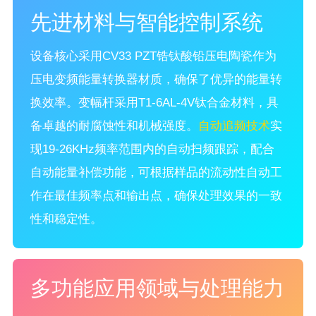
先进材料与智能控制系统
设备核心采用CV33 PZT锆钛酸铅压电陶瓷作为
压电变频能量转换器材质，确保了优异的能量转
换效率。变幅杆采用T1-6AL-4V钛合金材料，具
备卓越的耐腐蚀性和机械强度。
自动追频技术
实
现19-26KHz频率范围内的自动扫频跟踪，配合
自动能量补偿功能，可根据样品的流动性自动工
作在最佳频率点和输出点，确保处理效果的一致
性和稳定性。
多功能应用领域与处理能力