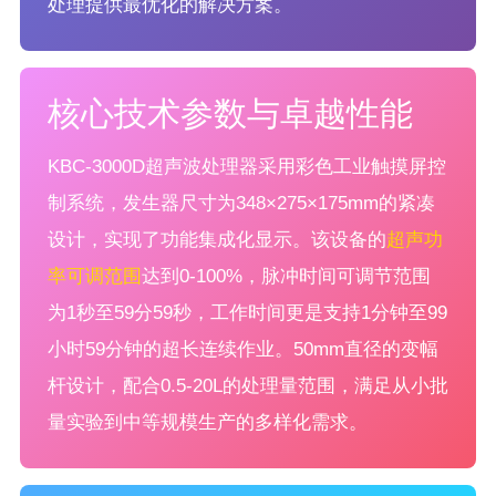
处理提供最优化的解决方案。
核心技术参数与卓越性能
KBC-3000D超声波处理器采用彩色工业触摸屏控
制系统，发生器尺寸为348×275×175mm的紧凑
设计，实现了功能集成化显示。该设备的
超声功
率可调范围
达到0-100%，脉冲时间可调节范围
为1秒至59分59秒，工作时间更是支持1分钟至99
小时59分钟的超长连续作业。50mm直径的变幅
杆设计，配合0.5-20L的处理量范围，满足从小批
量实验到中等规模生产的多样化需求。