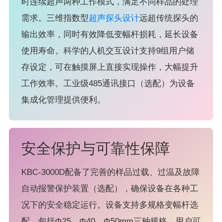
时连续超声两种工作模式，满足不同样品的处理
需求。三维指数型
超声探头设计
远超传统探头的
输出效率，同时有效降低变幅杆损耗，延长设备
使用寿命。科学的人机交互设计支持9组用户储
存设定，可在触摸屏上直接实现操作，大幅提升
工作效率。工业级485通讯接口（选配）为设备
集成化管理提供便利。
安全保护与可靠性保障
KBC-3000D配备了完善的样品过载、过温及故障
自动报警保护装置（选配），确保设备在各种工
况下的安全稳定运行。设备支持多规格变幅杆选
配，包括Φ25、Φ40、Φ50mm三种规格，用户可