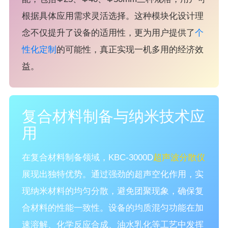
根据具体应用需求灵活选择。这种模块化设计理
念不仅提升了设备的适用性，更为用户提供了
个
性化定制
的可能性，真正实现一机多用的经济效
益。
复合材料制备与纳米技术应
用
在复合材料制备领域，KBC-3000D
超声波分散仪
展现出独特优势。通过强劲的超声空化作用，实
现纳米材料的均匀分散，避免团聚现象，确保复
合材料的性能一致性。设备的均质混匀功能在加
速溶解、化学反应合成、油水乳化等工艺中发挥