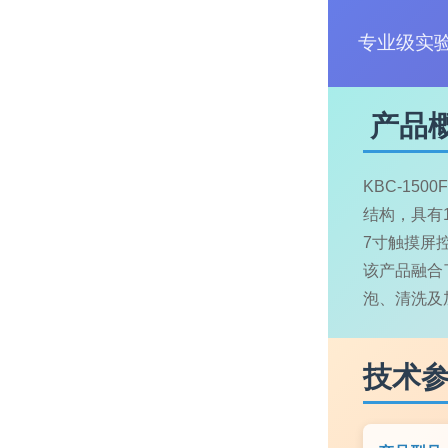
专业级实验
产品
KBC-15
结构，具有
7寸触摸屏
该产品融合
泡、清洗及
技术