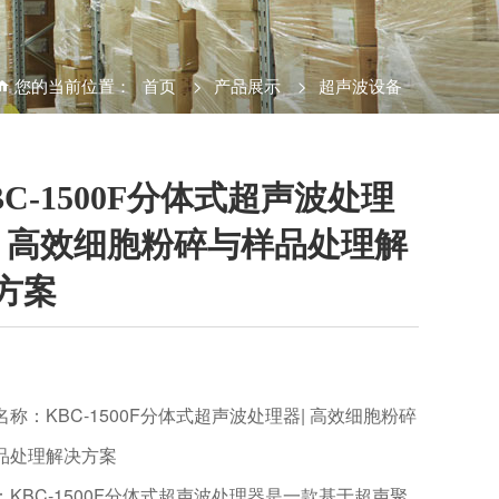
您的当前位置：
首页
>
产品展示
>
超声波设备
BC-1500F分体式超声波处理
| 高效细胞粉碎与样品处理解
方案
名称：KBC-1500F分体式超声波处理器| 高效细胞粉碎
品处理解决方案
：KBC-1500F分体式超声波处理器是一款基于超声聚