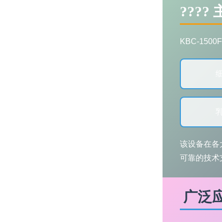
???
KBC-15
该设备在各
可靠的技术
广泛