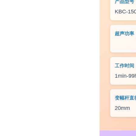
产品型号
KBC-15
超声功率
1500W
工作时间
1min-99
变幅杆直
20mm