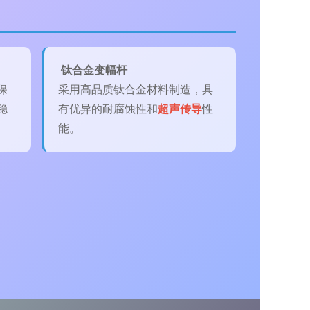
钛合金变幅杆
保
采用高品质钛合金材料制造，具
稳
有优异的耐腐蚀性和
超声传导
性
能。