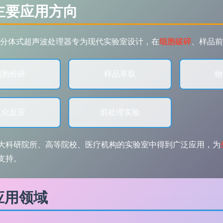
? 主要应用方向
00F分体式超声波处理器专为现代实验室设计，在
细胞破碎
、样品前
细胞粉碎
样品萃取
物
乳化反应
前处理实验
大科研院所、高等院校、医疗机构的实验室中得到广泛应用，为
支持。
应用领域