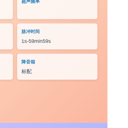
超声频率
20kHz
脉冲时间
1s-59min59s
降音箱
标配