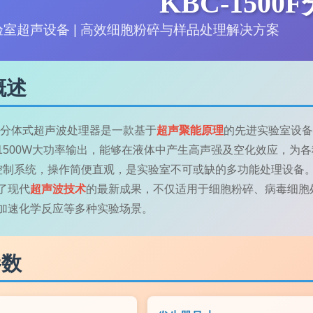
KBC-150
室超声设备 | 高效细胞粉碎与样品处理解决方案
概述
00F分体式超声波处理器是一款基于
超声聚能原理
的先进实验室设备
1500W大功率输出，能够在液体中产生高声强及空化效应，为
控制系统，操作简便直观，是实验室不可或缺的多功能处理设备
了现代
超声波技术
的最新成果，不仅适用于细胞粉碎、病毒细胞
加速化学反应等多种实验场景。
参数