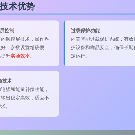
心技术优势
摸屏控制
过载保护功能
进的触摸屏技术，操作界
内置智能过载保护系统，有效
友好，参数设置精确便
护设备和样品安全，确保长期
幅提升
实验效率
。
定运行。
频技术
动追频和能量补偿功能，
声输出稳定高效，适应不
需求。