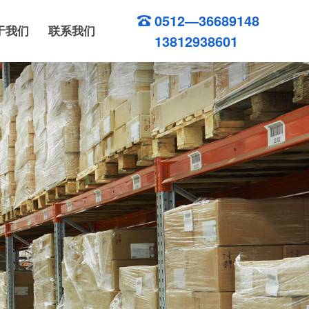
0512—36689148
于我们
联系我们
13812938601