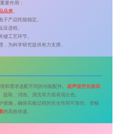
挥重要作用：
品品质
。
电子产品性能稳定。
反应进程。
关键工艺环节。
理，为科学研究提供有力支撑。
验环境和需求选配不同的功能配件。
超声波空化效应
、提取、消泡、清洗等方面表现出色。
护措施，确保实验过程的安全性和可靠性。变幅
量
的高效传递。