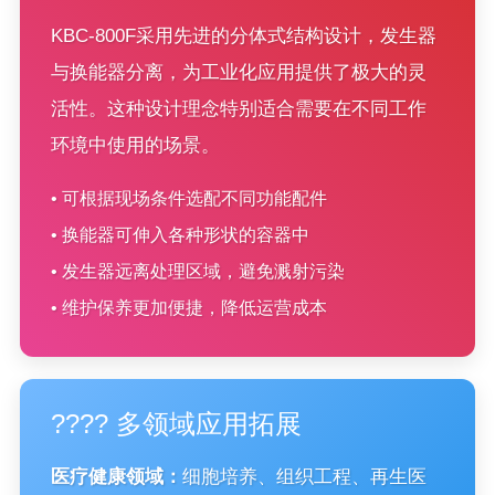
KBC-800F采用先进的分体式结构设计，发生器
与换能器分离，为工业化应用提供了极大的灵
活性。这种设计理念特别适合需要在不同工作
环境中使用的场景。
• 可根据现场条件选配不同功能配件
• 换能器可伸入各种形状的容器中
• 发生器远离处理区域，避免溅射污染
• 维护保养更加便捷，降低运营成本
???? 多领域应用拓展
医疗健康领域：
细胞培养、组织工程、再生医