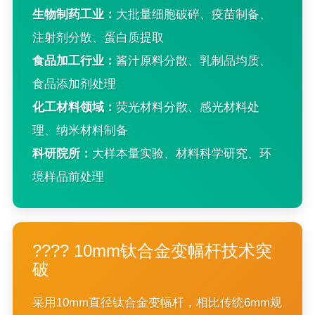
生物制药工业：
大批量细胞破碎、疫苗制备、
注射剂分散、蛋白质提取
食品加工行业：
酱汁原料分散、乳制品均质、
食品添加剂处理
化工材料领域：
荧光材料分散、感光材料处
理、纳米材料制备
科研院所：
大样本量实验、材料科学研究、环
境样品前处理
???? 10mm钛合金变幅杆技术突
破
采用10mm直径钛合金变幅杆，相比传统6mm规