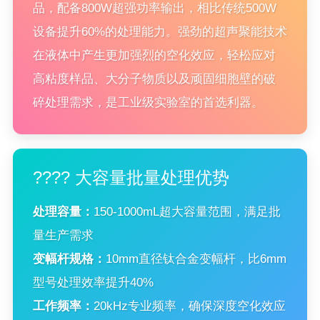
品，配备800W超强功率输出，相比传统500W
设备提升60%的处理能力。强劲的超声聚能技术
在液体中产生更加强烈的空化效应，轻松应对
高粘度样品、大分子物质以及顽固细胞壁的破
碎处理需求，是工业级实验室的首选利器。
???? 大容量批量处理优势
处理容量：
150-1000mL超大容量范围，满足批
量生产需求
变幅杆规格：
10mm直径钛合金变幅杆，比6mm
型号处理效率提升40%
工作频率：
20kHz专业频率，确保深度空化效应