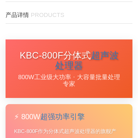
产品详情
PRODUCTS
KBC-800F分体式
超声波
处理器
800W工业级大功率 · 大容量批量处理
专家
⚡ 800W
超强功率引擎
KBC-800F作为分体式超声波处理器的旗舰产