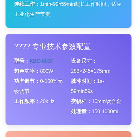
连续工作：
1min-99h59min超长工作时间，适应
工业化生产节奏
???? 专业技术参数配置
型号：
KBC-800F
设备尺寸：
超声功率：
800W
288×245×175mm
功率调节：
0-100%无
脉冲时间：
1s-
级调节
59min59s
工作频率：
20kHz
变幅杆：
10mm钛合金
处理量：
150-1000mL