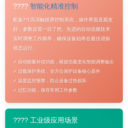
????️
智能化精准控制
配备7寸高清触摸屏控制系统，操作界面直观友
好，参数设置一目了然。先进的自动追频技术
实时调整工作频率，确保设备始终在最佳谐振
状态运行。
✓ 自动能量补偿功能，根据负载变化智能调整输出
✓ 过载保护系统，全方位保护设备核心器件
✓ 温度监控预警，防止设备过热损坏
✓ 记忆功能，保存常用工作参数
???? 工业级应用场景