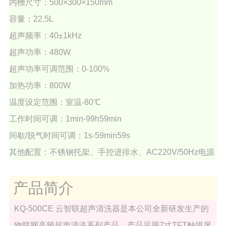
内槽尺寸：500×300×150mm
容量：22.5L
超声频率：40±1kHz
超声功率：480W
超声功率可调范围：0-100%
加热功率：800W
温度设定范围：室温-80℃
工作时间可调：1min-99h59min
间歇/脱气时间可调：1s-59min59s
其他配置：不锈钢托架、手控进排水、AC220V/50Hz电源
产品简介
KQ-500CE 云智联超声清洗器是本公司全新研发生产的
物联网高频超声清洗系列产品。产品采用7寸TFT触摸屏